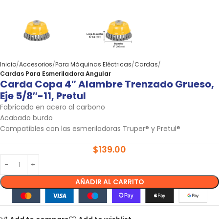
Inicio
Accesorios
Para Máquinas Eléctricas
Cardas
Cardas Para Esmeriladora Angular
Carda Copa 4″ Alambre Trenzado Grueso,
Eje 5/8″-11, Pretul
Fabricada en acero al carbono
Acabado burdo
Compatibles con las esmeriladoras Truper® y Pretul®
$
139.00
AÑADIR AL CARRITO