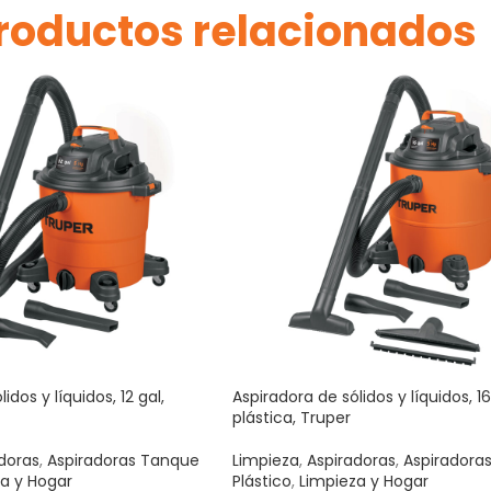
roductos relacionados
idos y líquidos, 12 gal,
Aspiradora de sólidos y líquidos, 16
plástica, Truper
doras
,
Aspiradoras Tanque
Limpieza
,
Aspiradoras
,
Aspiradora
a y Hogar
Plástico
,
Limpieza y Hogar