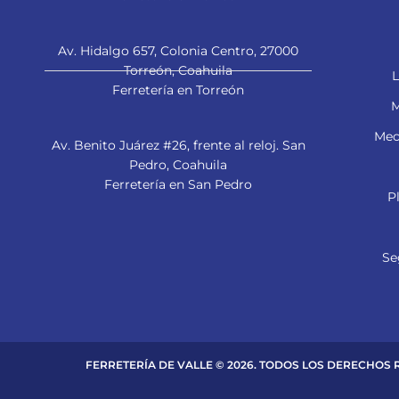
Av. Hidalgo 657, Colonia Centro, 27000
Torreón, Coahuila
L
Ferretería en Torreón
M
Mec
Av. Benito Juárez #26, frente al reloj. San
Pedro, Coahuila
Ferretería en San Pedro
P
Se
FERRETERÍA DE VALLE © 2026. TODOS LOS DERECHOS