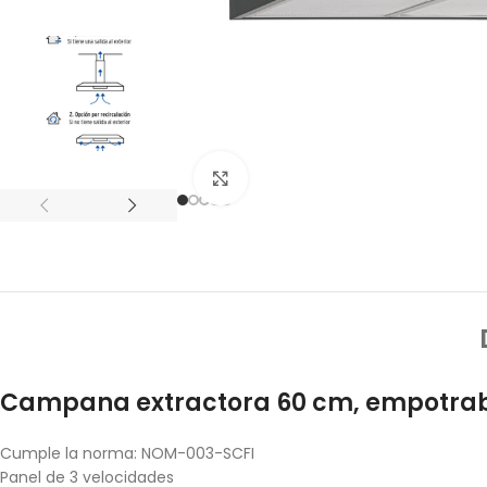
Click to enlarge
Campana extractora 60 cm, empotrabl
Cumple la norma: NOM-003-SCFI
Panel de 3 velocidades