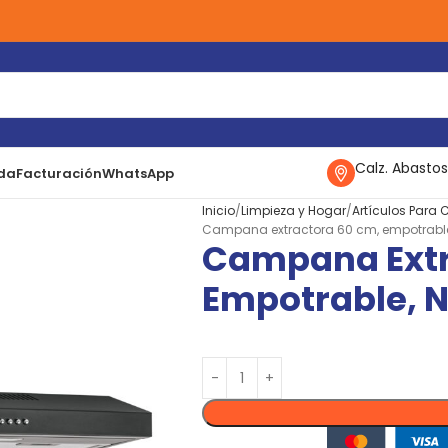
Calz. Abastos
da
Facturación
WhatsApp
Inicio
Limpieza y Hogar
Artículos Para
Campana extractora 60 cm, empotrable,
Campana Extr
Empotrable, N