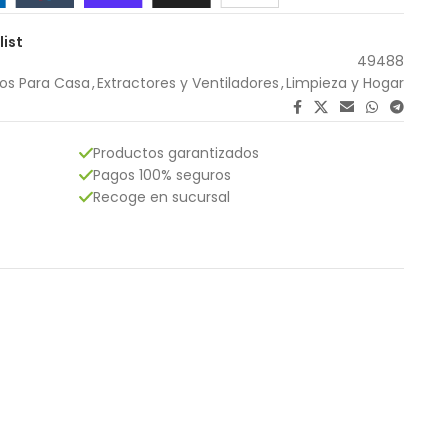
list
49488
los Para Casa
,
Extractores y Ventiladores
,
Limpieza y Hogar
Productos garantizados
Pagos 100% seguros
Recoge en sucursal