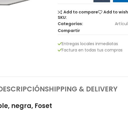
Add to compare
Add to wish
SKU:
Categorías:
Artícu
Compartir
Entregas locales inmediatas
Factura en todas tus compras
DESCRIPCIÓN
SHIPPING & DELIVERY
e, negra, Foset