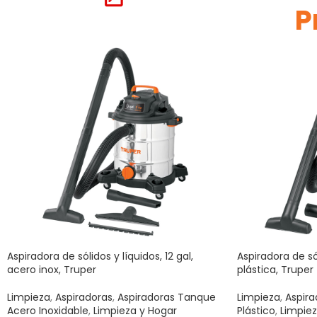
P
Aspiradora de sólidos y líquidos, 12 gal,
Aspiradora de sól
acero inox, Truper
plástica, Truper
Limpieza
,
Aspiradoras
,
Aspiradoras Tanque
Limpieza
,
Aspira
Acero Inoxidable
,
Limpieza y Hogar
Plástico
,
Limpiez