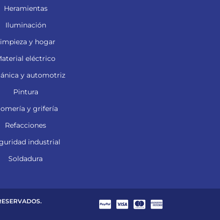
Heramientas
Iluminación
impieza y hogar
aterial eléctrico
ánica y automotriz
Pintura
lomería y grifería
Refacciones
guridad industrial
Soldadura
 RESERVADOS.