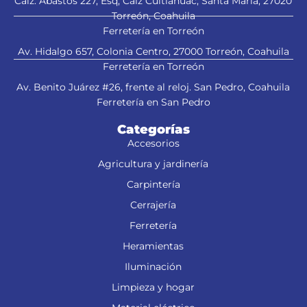
Calz. Abastos 227, Esq, Calz Cuitláhuac, Santa María, 27020
Torreón, Coahuila
Ferretería en Torreón
Av. Hidalgo 657, Colonia Centro, 27000 Torreón, Coahuila
Ferretería en Torreón
Av. Benito Juárez #26, frente al reloj. San Pedro, Coahuila
Ferretería en San Pedro
Categorías
Accesorios
Agricultura y jardinería
Carpintería
Cerrajería
Ferretería
Heramientas
Iluminación
Limpieza y hogar