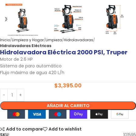
Inicio
Limpieza y Hogar
Limpieza
Hidrolavadoras
Hidrolavadoras Eléctricas
Hidrolavadora Eléctrica 2000 PSI, Truper
Motor de 2.6 HP
Sistema de paro automático
Flujo máximo de agua 420 L/h
$
3,395.00
AÑADIR AL CARRITO
Add to compare
Add to wishlist
SKU:
101595