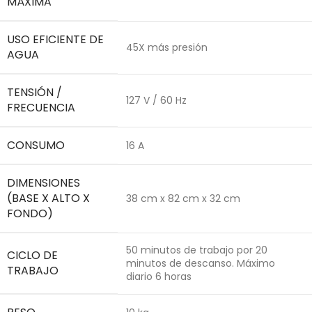
MÁXIMA
USO EFICIENTE DE
45X más presión
AGUA
TENSIÓN /
127 V / 60 Hz
FRECUENCIA
CONSUMO
16 A
DIMENSIONES
(BASE X ALTO X
38 cm x 82 cm x 32 cm
FONDO)
50 minutos de trabajo por 20
CICLO DE
minutos de descanso. Máximo
TRABAJO
diario 6 horas