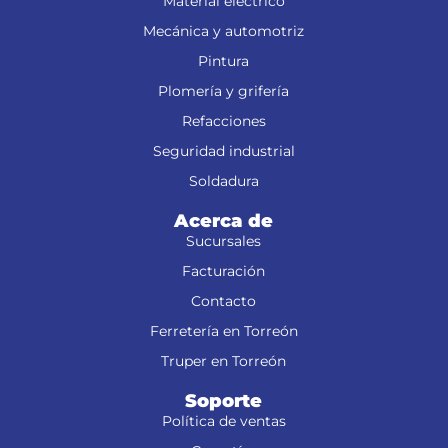
Material eléctrico
Mecánica y automotriz
Pintura
Plomería y grifería
Refacciones
Seguridad industrial
Soldadura
Acerca de
Sucursales
Facturación
Contacto
Ferretería en Torreón
Truper en Torreón
Soporte
Política de ventas