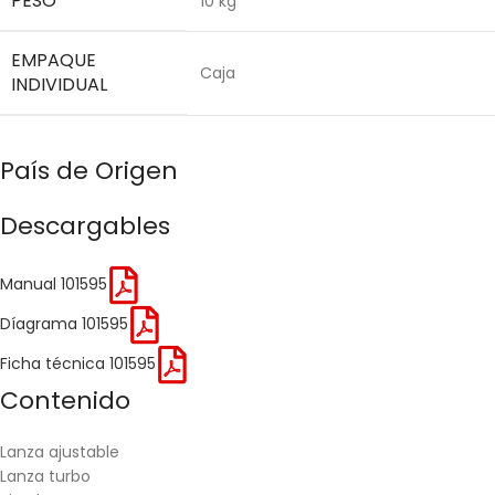
PESO
10 kg
EMPAQUE
Caja
INDIVIDUAL
País de Origen
Descargables
Manual 101595
Díagrama 101595
Ficha técnica 101595
Contenido
Lanza ajustable
Lanza turbo