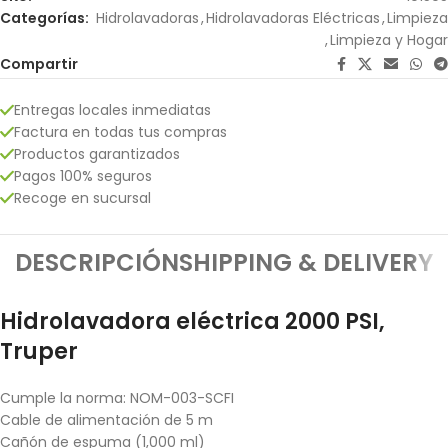
Categorías:
Hidrolavadoras
,
Hidrolavadoras Eléctricas
,
Limpieza
,
Limpieza y Hogar
Compartir
Entregas locales inmediatas
Factura en todas tus compras
Productos garantizados
Pagos 100% seguros
Recoge en sucursal
DESCRIPCIÓN
SHIPPING & DELIVERY
Hidrolavadora eléctrica 2000 PSI,
Truper
Cumple la norma: NOM-003-SCFI
Cable de alimentación de 5 m
Cañón de espuma (1,000 ml)