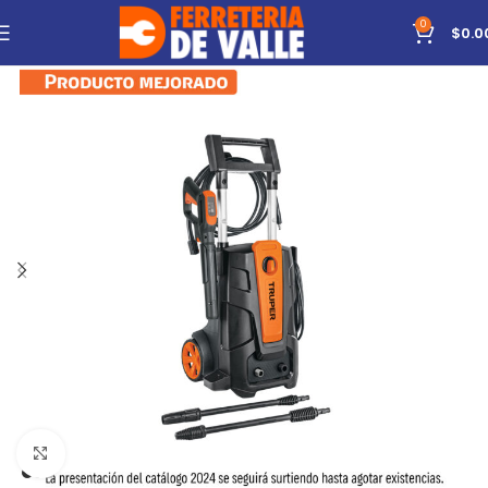
0
$
0.0
Click to enlarge