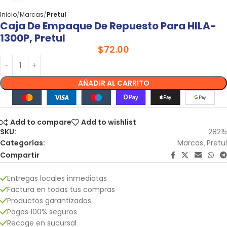
Inicio
Marcas
Pretul
Caja De Empaque De Repuesto Para HILA-
1300P, Pretul
$
72.00
AÑADIR AL CARRITO
Add to compare
Add to wishlist
SKU:
28215
Categorías:
Marcas
,
Pretul
Compartir
Entregas locales inmediatas
Factura en todas tus compras
Productos garantizados
Pagos 100% seguros
Recoge en sucursal