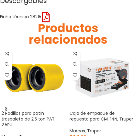
Descargables
Ficha técnica 28215
Productos
relacionados
2 Rodillos para patín
Caja de empaque de
traspaleta de 2.5 ton PAT-
repuesto para CM-14N, Truper
2.5PU
Marcas
,
Truper