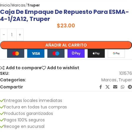
Inicio
Marcas
Truper
Caja De Empaque De Repuesto Para ESMA-
4-1/2A12, Truper
$
23.00
AÑADIR AL CARRITO
Add to compare
Add to wishlist
SKU:
101576
Categorías:
Marcas
,
Truper
Compartir
Entregas locales inmediatas
Factura en todas tus compras
Productos garantizados
Pagos 100% seguros
Recoge en sucursal