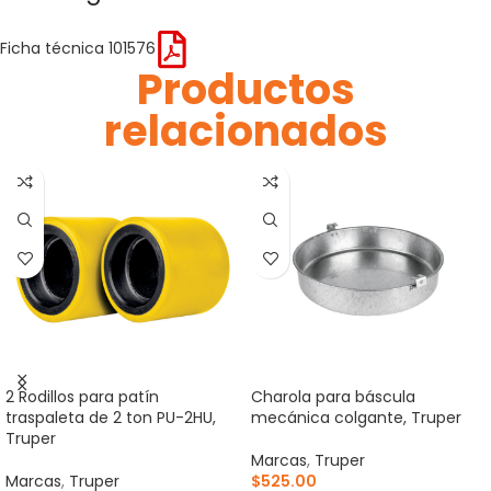
Ficha técnica 101576
Productos
relacionados
2 Rodillos para patín
Charola para báscula
traspaleta de 2 ton PU-2HU,
mecánica colgante, Truper
Truper
Marcas
,
Truper
Marcas
,
Truper
$
525.00