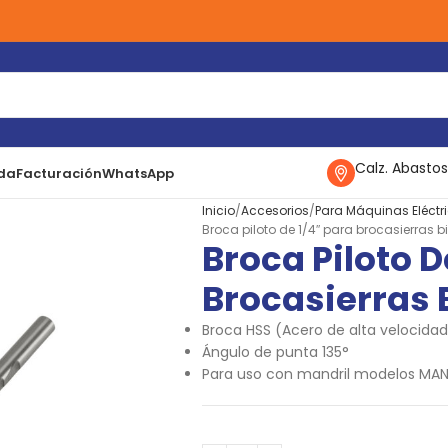
Calz. Abastos
da
Facturación
WhatsApp
Inicio
Accesorios
Para Máquinas Eléctr
Broca piloto de 1/4″ para brocasierras b
Broca Piloto D
Brocasierras 
Broca HSS (Acero de alta velocidad
Ángulo de punta 135°
Para uso con mandril modelos MAN