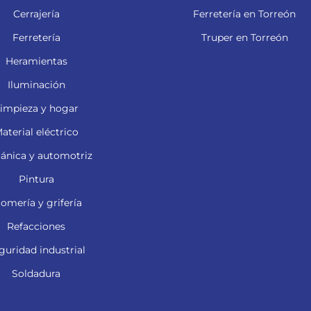
Cerrajería
Ferretería en Torreón
Ferretería
Truper en Torreón
Heramientas
Iluminación
impieza y hogar
aterial eléctrico
ánica y automotriz
Pintura
lomería y grifería
Refacciones
guridad industrial
Soldadura