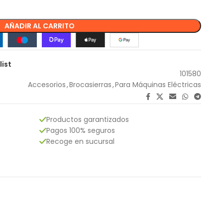
AÑADIR AL CARRITO
list
101580
Accesorios
,
Brocasierras
,
Para Máquinas Eléctricas
Productos garantizados
Pagos 100% seguros
Recoge en sucursal