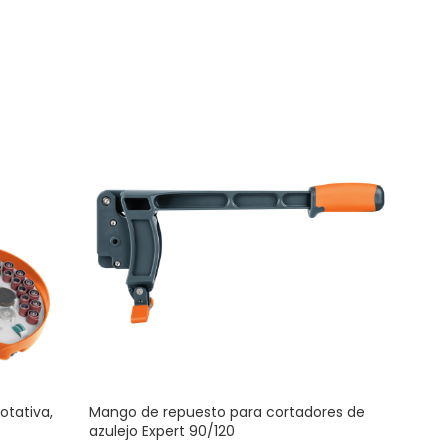
otativa,
Mango de repuesto para cortadores de
Repu
azulejo Expert 90/120
azul