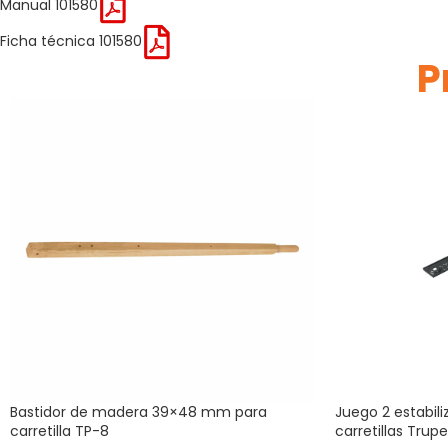
Manual 101580
Ficha técnica 101580
P
Bastidor de madera 39×48 mm para
Juego 2 estabili
carretilla TP-8
carretillas Trupe