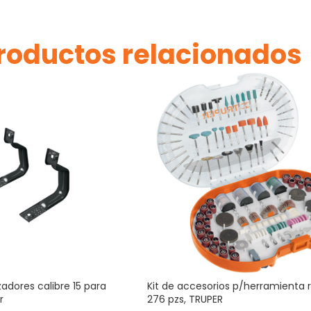
roductos relacionados
zadores calibre 15 para
Kit de accesorios p/herramienta r
r
276 pzs, TRUPER