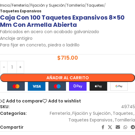
Inicio
Ferretería
Fijación y Sujeción
Tornillería
Taquetes
Taquetes Expansivos
Caja Con 100 Taquetes Expansivos 8×50
Mm Con Armella Abierta
Fabricados en acero con acabado galvanizado
Anclaje antigiro
Para fijar en concreto, piedra o ladrillo
$
715.00
AÑADIR AL CARRITO
Add to compare
Add to wishlist
SKU:
49745
Categorías:
Ferretería
,
Fijación y Sujeción
,
Taquetes
,
Taquetes Expansivos
,
Tornillería
Compartir