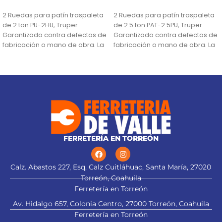
AÑADIR AL CARRITO
AÑADIR AL CARRITO
2 Ruedas para patín traspaleta
2 Ruedas para patín traspaleta
de 2 ton PU-2HU, Truper
de 2.5 ton PAT-2.5PU, Truper
Garantizado contra defectos de
Garantizado contra defectos de
fabricación o mano de obra. La
fabricación o mano de obra. La
FERRETERÍA EN TORREÓN
Calz. Abastos 227, Esq, Calz Cuitláhuac, Santa María, 27020
Torreón, Coahuila
Ferretería en Torreón
Av. Hidalgo 657, Colonia Centro, 27000 Torreón, Coahuila
Ferretería en Torreón