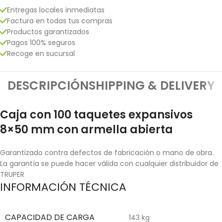
Entregas locales inmediatas
Factura en todas tus compras
Productos garantizados
Pagos 100% seguros
Recoge en sucursal
DESCRIPCIÓN
SHIPPING & DELIVERY
Caja con 100 taquetes expansivos
8×50 mm con armella abierta
Garantizado contra defectos de fabricación o mano de obra.
La garantía se puede hacer válida con cualquier distribuidor de
TRUPER
INFORMACIÓN TÉCNICA
CAPACIDAD DE CARGA
143 kg