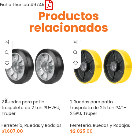
Ficha técnica 49745
Productos
relacionados
2 Ruedas para patín
2 Ruedas para patín
traspaleta de 2 ton PU-2HU,
traspaleta de 2.5 ton PAT-
Truper
2.5PU, Truper
Ferretería
,
Ruedas y Rodajas
Ferretería
,
Ruedas y Rodajas
$
1,607.00
$
2,025.00