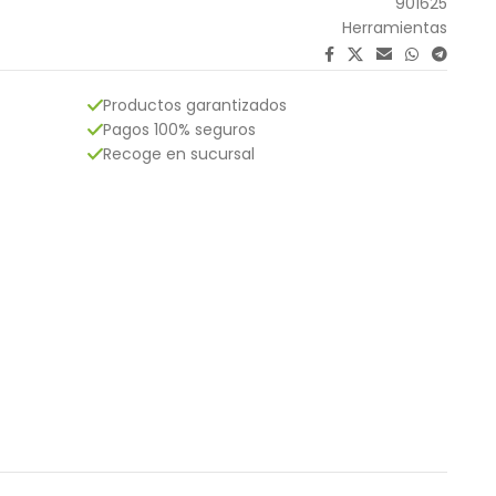
901625
Herramientas
Productos garantizados
Pagos 100% seguros
Recoge en sucursal