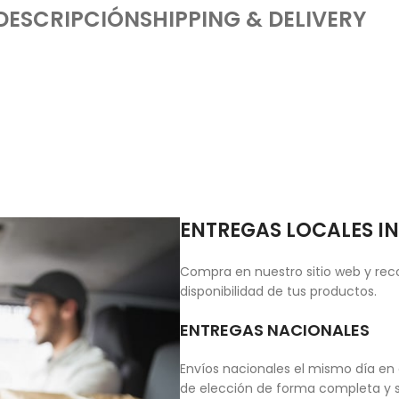
DESCRIPCIÓN
SHIPPING & DELIVERY
ENTREGAS LOCALES I
Compra en nuestro sitio web y reco
disponibilidad de tus productos.
ENTREGAS NACIONALES
Envíos nacionales el mismo día en 
de elección de forma completa y s