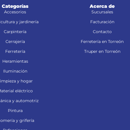
Categorías
Acerca de
Accesorios
Sucursales
cultura y jardinería
Facturación
Carpintería
Contacto
Cerrajería
Ferretería en Torreón
Ferretería
Truper en Torreón
Heramientas
Iluminación
impieza y hogar
aterial eléctrico
ánica y automotriz
Pintura
lomería y grifería