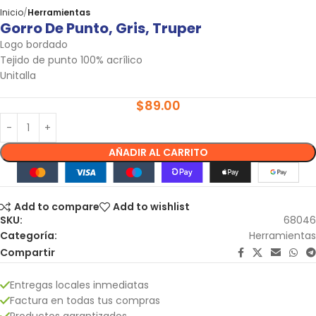
Inicio
Herramientas
Gorro De Punto, Gris, Truper
Logo bordado
Tejido de punto 100% acrílico
Unitalla
$
89.00
AÑADIR AL CARRITO
Add to compare
Add to wishlist
SKU:
68046
Categoría:
Herramientas
Compartir
Entregas locales inmediatas
Factura en todas tus compras
Productos garantizados