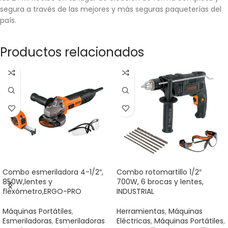
segura a través de las mejores y más seguras paqueterías del
país.
Productos relacionados
Combo esmeriladora 4-1/2″,
Combo rotomartillo 1/2″
850W,lentes y
700W, 6 brocas y lentes,
flexómetro,ERGO-PRO
INDUSTRIAL
Máquinas Portátiles
,
Herramientas
,
Máquinas
Esmeriladoras
,
Esmeriladoras
Eléctricas
,
Máquinas Portátiles
,