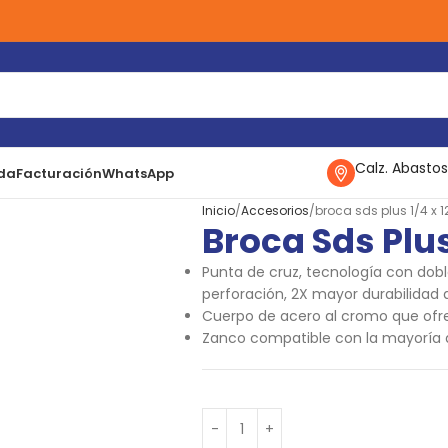
Calz. Abastos
da
Facturación
WhatsApp
Inicio
Accesorios
broca sds plus 1/4 x 12
Broca Sds Plus
Punta de cruz, tecnología con dobl
perforación, 2X mayor durabilidad
Cuerpo de acero al cromo que ofr
Zanco compatible con la mayoría d