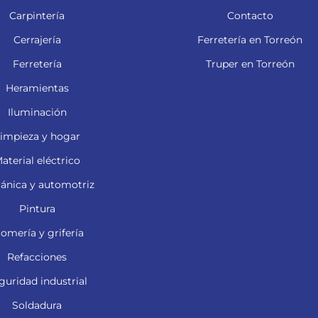
Carpintería
Contacto
Cerrajería
Ferretería en Torreón
Ferretería
Truper en Torreón
Heramientas
Iluminación
impieza y hogar
aterial eléctrico
ánica y automotriz
Pintura
lomería y grifería
Refacciones
guridad industrial
Soldadura