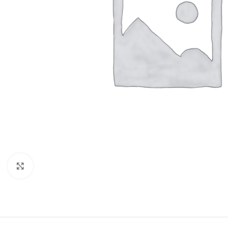
Click to enlarge