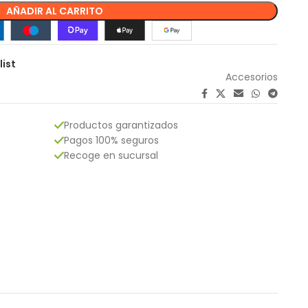
AÑADIR AL CARRITO
list
Accesorios
Productos garantizados
Pagos 100% seguros
Recoge en sucursal