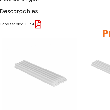
Descargables
Ficha técnica 101144
P