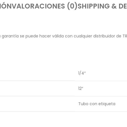
IÓN
VALORACIONES (0)
SHIPPING & DE
garantía se puede hacer válida con cualquier distribuidor de T
1/4″
12″
Tubo con etiqueta