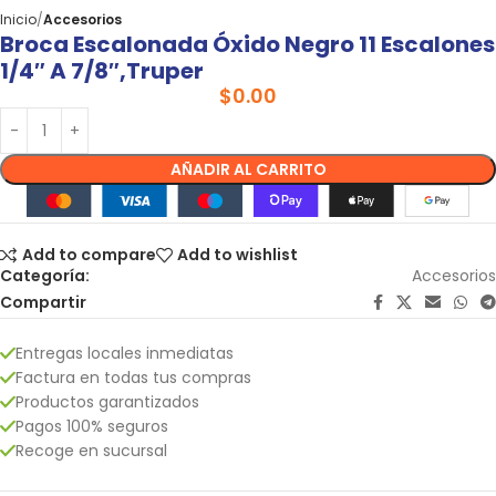
Inicio
Accesorios
Broca Escalonada Óxido Negro 11 Escalones
1/4″ A 7/8″,truper
$
0.00
AÑADIR AL CARRITO
Add to compare
Add to wishlist
Categoría:
Accesorios
Compartir
Entregas locales inmediatas
Factura en todas tus compras
Productos garantizados
Pagos 100% seguros
Recoge en sucursal