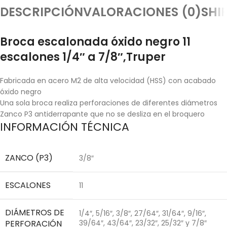
DESCRIPCIÓN
VALORACIONES (0)
SHI
Broca escalonada óxido negro 11
escalones 1/4″ a 7/8″,Truper
Fabricada en acero M2 de alta velocidad (HSS) con acabado
óxido negro
Una sola broca realiza perforaciones de diferentes diámetros
Zanco P3 antiderrapante que no se desliza en el broquero
INFORMACIÓN TÉCNICA
ZANCO (P3)
3/8″
ESCALONES
11
DIÁMETROS DE
1/4″, 5/16″, 3/8″, 27/64″, 31/64″, 9/16″,
PERFORACIÓN
39/64″, 43/64″, 23/32″, 25/32″ y 7/8″