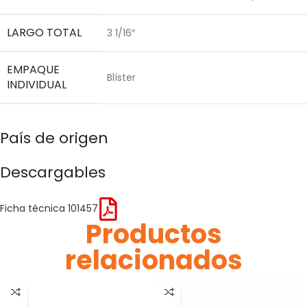
LARGO TOTAL
3 1/16″
EMPAQUE
Blíster
INDIVIDUAL
País de origen
Descargables
Ficha técnica 101457
Productos
relacionados