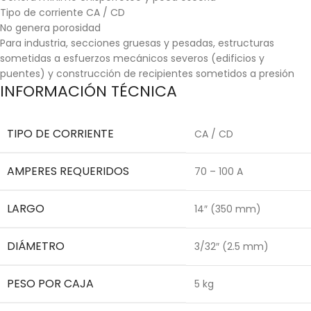
Tipo de corriente CA / CD
No genera porosidad
Para industria, secciones gruesas y pesadas, estructuras
sometidas a esfuerzos mecánicos severos (edificios y
puentes) y construcción de recipientes sometidos a presión
INFORMACIÓN TÉCNICA
TIPO DE CORRIENTE
CA / CD
AMPERES REQUERIDOS
70 – 100 A
LARGO
14″ (350 mm)
DIÁMETRO
3/32″ (2.5 mm)
PESO POR CAJA
5 kg