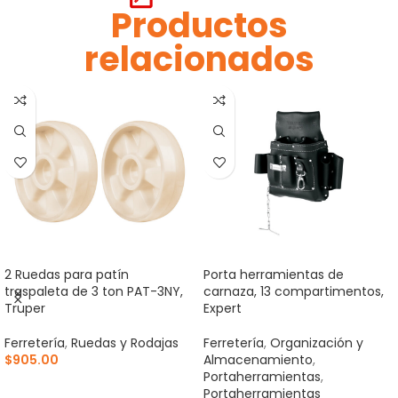
Productos
relacionados
2 Ruedas para patín
Porta herramientas de
traspaleta de 3 ton PAT-3NY,
carnaza, 13 compartimentos,
Truper
Expert
Ferretería
,
Ruedas y Rodajas
Ferretería
,
Organización y
$
905.00
Almacenamiento
,
Portaherramientas
,
AÑADIR AL CARRITO
Portaherramientas