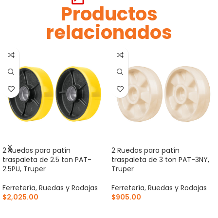
Productos
relacionados
2 Ruedas para patín
2 Ruedas para patín
traspaleta de 2.5 ton PAT-
traspaleta de 3 ton PAT-3NY,
2.5PU, Truper
Truper
Ferretería
,
Ruedas y Rodajas
Ferretería
,
Ruedas y Rodajas
$
2,025.00
$
905.00
AÑADIR AL CARRITO
AÑADIR AL CARRITO