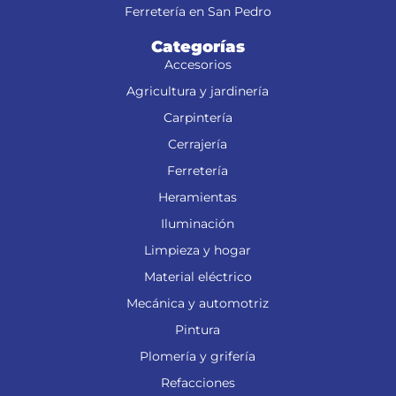
Ferretería en San Pedro
Categorías
Accesorios
Agricultura y jardinería
Carpintería
Cerrajería
Ferretería
Heramientas
Iluminación
Limpieza y hogar
Material eléctrico
Mecánica y automotriz
Pintura
Plomería y grifería
Refacciones