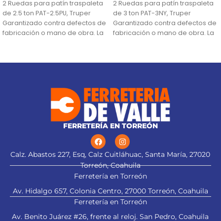
2 Ruedas para patín traspaleta
2 Ruedas para patín traspaleta
de 2.5 ton PAT-2.5PU, Truper
de 3 ton PAT-3NY, Truper
Garantizado contra defectos de
Garantizado contra defectos de
fabricación o mano de obra. La
fabricación o mano de obra. La
FERRETERÍA EN TORREÓN
Calz. Abastos 227, Esq, Calz Cuitláhuac, Santa María, 27020
Torreón, Coahuila
Ferretería en Torreón
Av. Hidalgo 657, Colonia Centro, 27000 Torreón, Coahuila
Ferretería en Torreón
Av. Benito Juárez #26, frente al reloj. San Pedro, Coahuila