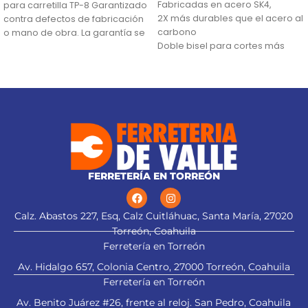
Fabricadas en acero SK4,
para carretilla TP-8 Garantizado
2X más durables que el acero al
contra defectos de fabricación
carbono
o mano de obra. La garantía se
Doble bisel para cortes más
precisos y mayor resistencia
Incluye estuche
FERRETERÍA EN TORREÓN
Calz. Abastos 227, Esq, Calz Cuitláhuac, Santa María, 27020
Torreón, Coahuila
Ferretería en Torreón
Av. Hidalgo 657, Colonia Centro, 27000 Torreón, Coahuila
Ferretería en Torreón
Av. Benito Juárez #26, frente al reloj. San Pedro, Coahuila