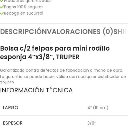
Productos garantizados
Pagos 100% seguros
Recoge en sucursal
DESCRIPCIÓN
VALORACIONES (0)
SHI
Bolsa c/2 felpas para mini rodillo
esponja 4″x3/8″, TRUPER
Garantizado contra defectos de fabricación o mano de obra.
La garantía se puede hacer válida con cualquier distribuidor de
TRUPER
INFORMACIÓN TÉCNICA
LARGO
4″ (10 cm)
ESPESOR
3/8″