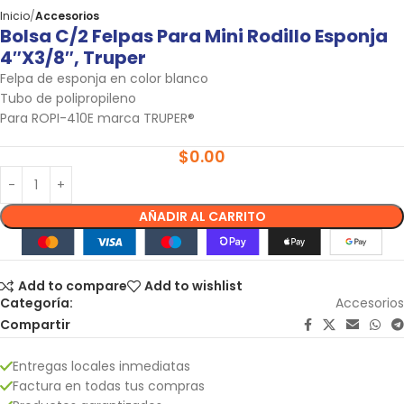
Inicio
Accesorios
Bolsa C/2 Felpas Para Mini Rodillo Esponja
4″x3/8″, Truper
Felpa de esponja en color blanco
Tubo de polipropileno
Para ROPI-410E marca TRUPER®
$
0.00
AÑADIR AL CARRITO
Add to compare
Add to wishlist
Categoría:
Accesorios
Compartir
Entregas locales inmediatas
Factura en todas tus compras