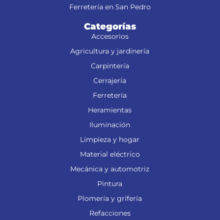
Ferretería en San Pedro
Categorías
Accesorios
Agricultura y jardinería
Carpintería
Cerrajería
Ferretería
Heramientas
Iluminación
Limpieza y hogar
Material eléctrico
Mecánica y automotriz
Pintura
Plomería y grifería
Refacciones