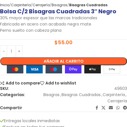
Inicio
Carpintería
Cerrajería
Bisagras
Bisagras Cuadradas
Bolsa C/2 Bisagras Cuadradas 3″ Negro
30% mayor espesor que las marcas tradicionales
Fabricada en acero con acabado negro mate
Perno suelto con cabeza plana
$
55.00
AÑADIR AL CARRITO
Add to compare
Add to wishlist
SKU:
49603
Categorías:
Bisagras
,
Bisagras Cuadradas
,
Carpintería
,
Cerrajería
Compartir
Entregas locales inmediatas
Factura en todas tus compras