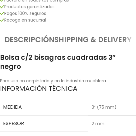
Productos garantizados
Pagos 100% seguros
Recoge en sucursal
DESCRIPCIÓN
SHIPPING & DELIVERY
Bolsa c/2 bisagras cuadradas 3″
negro
Para uso en carpintería y en la industria mueblera
INFORMACIÓN TÉCNICA
MEDIDA
3″ (75 mm)
ESPESOR
2 mm