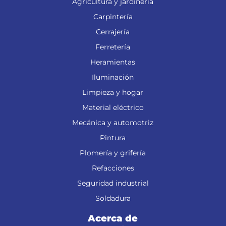
Agricultura y jardinería
Carpintería
Cerrajería
Ferretería
Heramientas
Iluminación
Limpieza y hogar
Material eléctrico
Mecánica y automotriz
Pintura
Plomería y grifería
Refacciones
Seguridad industrial
Soldadura
Acerca de