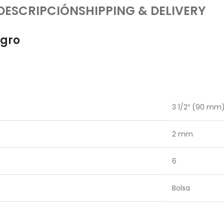
DESCRIPCIÓN
SHIPPING & DELIVERY
egro
3 1/2″ (90 mm
2 mm
6
Bolsa