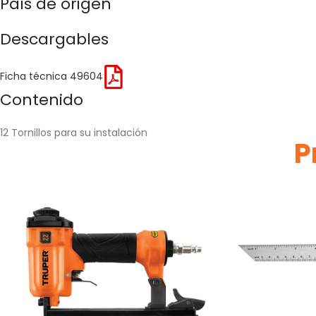
País de origen
Descargables
Ficha técnica 49604
Contenido
12 Tornillos para su instalación
P