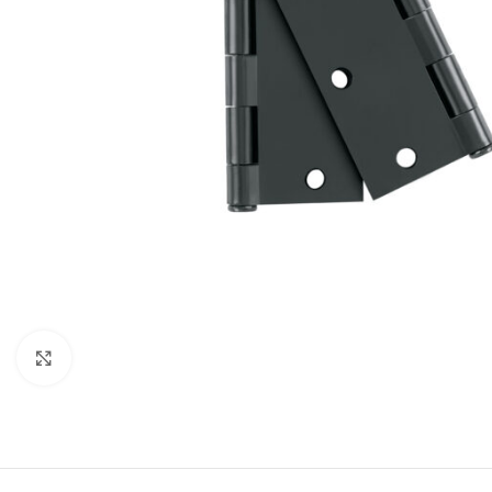
Click to enlarge