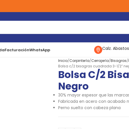
Calz. Abastos
da
Facturación
WhatsApp
Inicio
Carpintería
Cerrajería
Bisagras
Bolsa c/2 bisagras cuadrada 3-1/2″ ne
Bolsa C/2 Bis
Negro
30% mayor espesor que las marcas
Fabricada en acero con acabado 
Perno suelto con cabeza plana