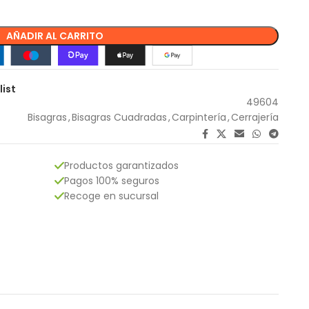
AÑADIR AL CARRITO
list
49604
Bisagras
,
Bisagras Cuadradas
,
Carpintería
,
Cerrajería
Productos garantizados
Pagos 100% seguros
Recoge en sucursal