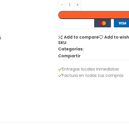
Add to compare
Add to wish
SKU:
Categorías:
Compartir
Entregas locales inmediatas
Factura en todas tus compras