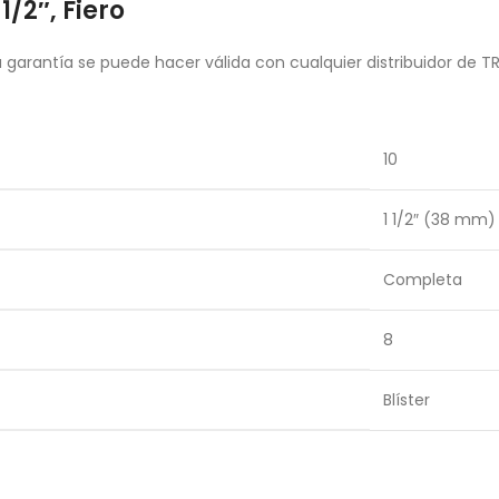
1/2″, Fiero
garantía se puede hacer válida con cualquier distribuidor de T
10
1 1/2″ (38 mm)
Completa
8
Blíster