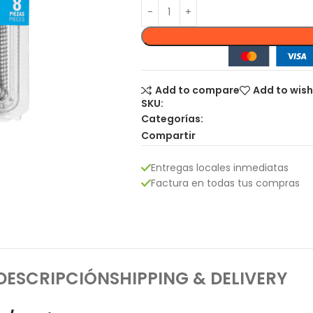
Add to compare
Add to wish
SKU:
Categorías:
Compartir
Entregas locales inmediatas
Factura en todas tus compras
DESCRIPCIÓN
SHIPPING & DELIVERY