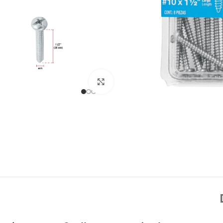
Click to enlarge