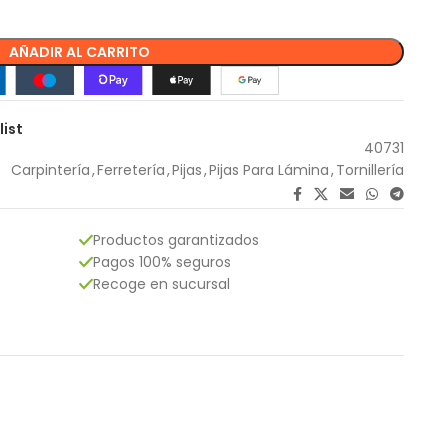
AÑADIR AL CARRITO
list
40731
Carpintería
,
Ferretería
,
Pijas
,
Pijas Para Lámina
,
Tornillería
Productos garantizados
Pagos 100% seguros
Recoge en sucursal