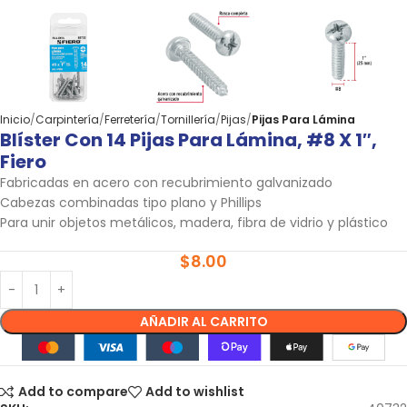
Inicio
Carpintería
Ferretería
Tornillería
Pijas
Pijas Para Lámina
Blíster Con 14 Pijas Para Lámina, #8 X 1″,
Fiero
Fabricadas en acero con recubrimiento galvanizado
Cabezas combinadas tipo plano y Phillips
Para unir objetos metálicos, madera, fibra de vidrio y plástico
$
8.00
AÑADIR AL CARRITO
Add to compare
Add to wishlist