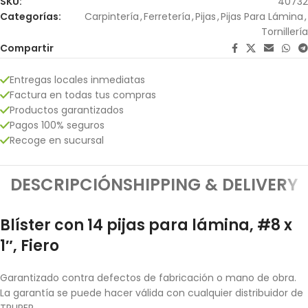
SKU:
40732
Categorías:
Carpintería
,
Ferretería
,
Pijas
,
Pijas Para Lámina
,
Tornillería
Compartir
Entregas locales inmediatas
Factura en todas tus compras
Productos garantizados
Pagos 100% seguros
Recoge en sucursal
DESCRIPCIÓN
SHIPPING & DELIVERY
Blíster con 14 pijas para lámina, #8 x
1″, Fiero
Garantizado contra defectos de fabricación o mano de obra.
La garantía se puede hacer válida con cualquier distribuidor de
TRUPER