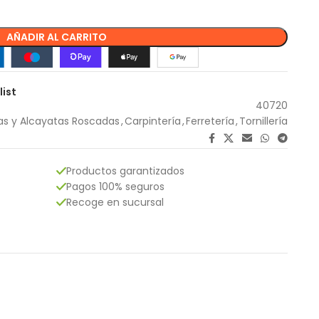
AÑADIR AL CARRITO
list
40720
as y Alcayatas Roscadas
,
Carpintería
,
Ferretería
,
Tornillería
Productos garantizados
Pagos 100% seguros
Recoge en sucursal