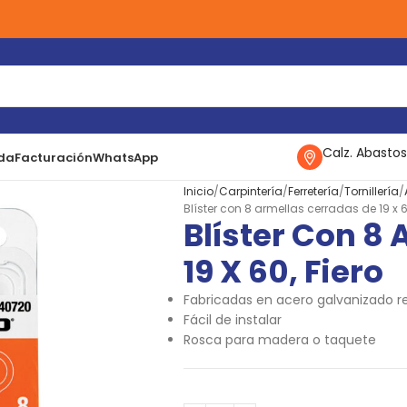
Calz. Abastos
da
Facturación
WhatsApp
Inicio
Carpintería
Ferretería
Tornillería
Blíster con 8 armellas cerradas de 19 x 6
Blíster Con 8
19 X 60, Fiero
Fabricadas en acero galvanizado re
Fácil de instalar
Rosca para madera o taquete