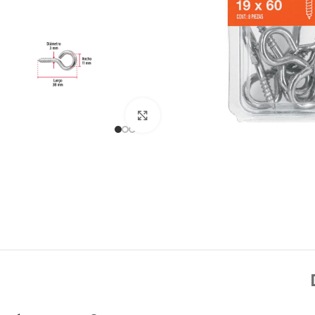
Click to enlarge