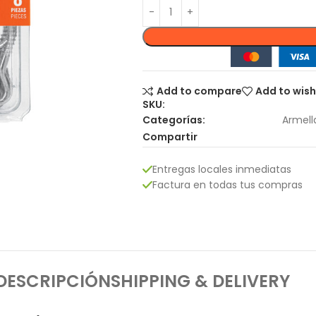
Add to compare
Add to wish
SKU:
Categorías:
Armell
Compartir
Entregas locales inmediatas
Factura en todas tus compras
DESCRIPCIÓN
SHIPPING & DELIVERY