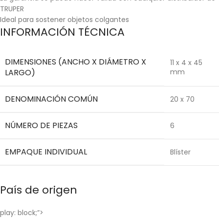
TRUPER
Ideal para sostener objetos colgantes
INFORMACIÓN TÉCNICA
DIMENSIONES (ANCHO X DIÁMETRO X
11 x 4 x 45
LARGO)
mm
DENOMINACIÓN COMÚN
20 x 70
NÚMERO DE PIEZAS
6
EMPAQUE INDIVIDUAL
Blíster
País de origen
play: block;”>