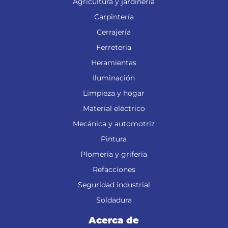
Agricultura y jardinería
Carpintería
Cerrajería
Ferretería
Heramientas
Iluminación
Limpieza y hogar
Material eléctrico
Mecánica y automotriz
Pintura
Plomería y grifería
Refacciones
Seguridad industrial
Soldadura
Acerca de