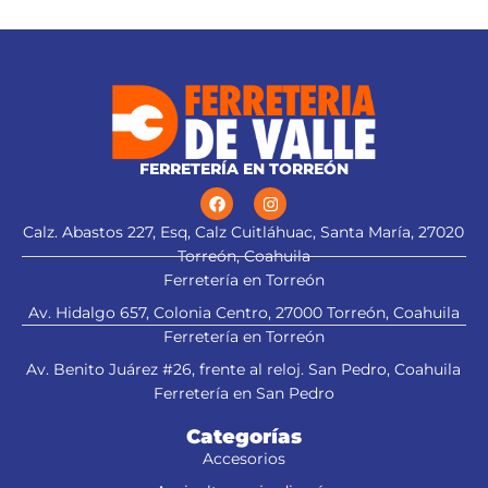
Práctico estuche organizador
que facilita el almacenamiento
de los accesorios
FERRETERÍA EN TORREÓN
Calz. Abastos 227, Esq, Calz Cuitláhuac, Santa María, 27020
Torreón, Coahuila
Ferretería en Torreón
Av. Hidalgo 657, Colonia Centro, 27000 Torreón, Coahuila
Ferretería en Torreón
Av. Benito Juárez #26, frente al reloj. San Pedro, Coahuila
Ferretería en San Pedro
Categorías
Accesorios