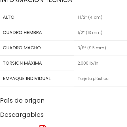
ALTO
1 1/2″ (4 cm)
CUADRO HEMBRA
1/2″ (13 mm)
CUADRO MACHO
3/8″ (9.5 mm)
TORSIÓN MÁXIMA
2,000 lb/in
EMPAQUE INDIVIDUAL
Tarjeta plástica
País de origen
Descargables