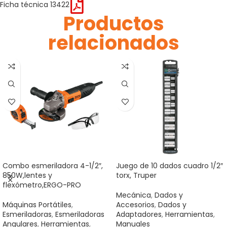
Ficha técnica 13422
Productos
relacionados
Combo esmeriladora 4-1/2″,
Juego de 10 dados cuadro 1/2″
850W,lentes y
torx, Truper
flexómetro,ERGO-PRO
Mecánica
,
Dados y
Máquinas Portátiles
,
Accesorios
,
Dados y
Esmeriladoras
,
Esmeriladoras
Adaptadores
,
Herramientas
,
Angulares
,
Herramientas
,
Manuales