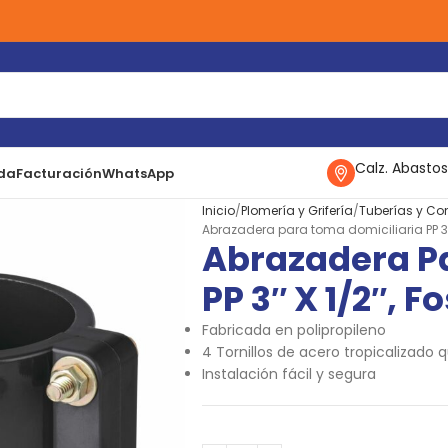
Calz. Abastos
da
Facturación
WhatsApp
Inicio
Plomería y Grifería
Tuberías y Co
Abrazadera para toma domiciliaria PP 3″ 
Abrazadera P
PP 3″ X 1/2″, F
Fabricada en polipropileno
4 Tornillos de acero tropicalizado
Instalación fácil y segura