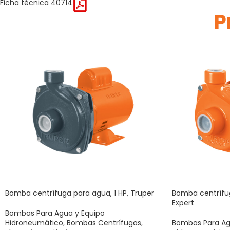
Ficha técnica 40714
P
Bomba centrífuga para agua, 1 HP, Truper
Bomba centrífug
Expert
Bombas Para Agua y Equipo
Hidroneumático
,
Bombas Centrífugas
,
Bombas Para Ag