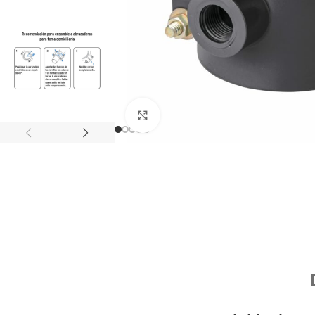
Click to enlarge