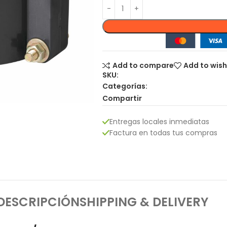
Add to compare
Add to wish
SKU:
Categorías:
Compartir
Entregas locales inmediatas
Factura en todas tus compras
DESCRIPCIÓN
SHIPPING & DELIVERY