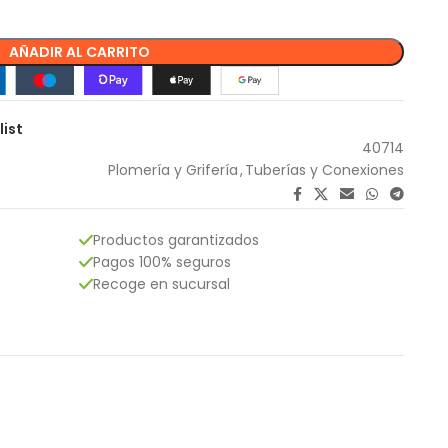
AÑADIR AL CARRITO
list
40714
Plomería y Grifería
,
Tuberías y Conexiones
Productos garantizados
Pagos 100% seguros
Recoge en sucursal