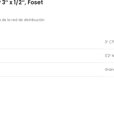
″ x 1/2″, Foset
 de la red de distribución
3″ (
1/2″ 
Gran