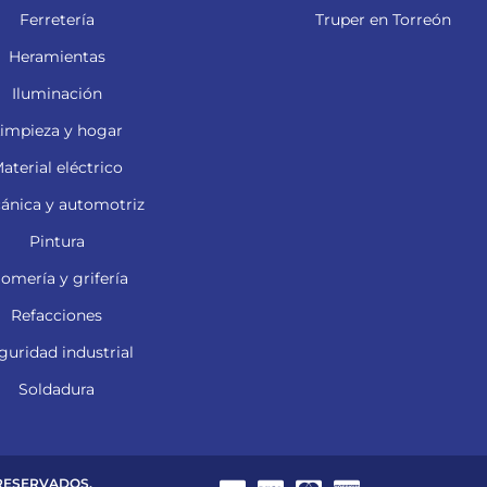
Ferretería
Truper en Torreón
Heramientas
Iluminación
impieza y hogar
aterial eléctrico
ánica y automotriz
Pintura
lomería y grifería
Refacciones
guridad industrial
Soldadura
 RESERVADOS.