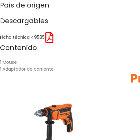
País de origen
Descargables
Ficha técnica 49585
Contenido
1 Mouse
1 Adaptador de corriente
P