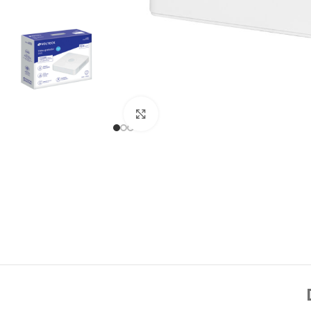
Click to enlarge