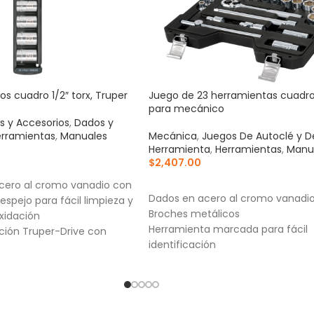
s cuadro 1/2″ torx, Truper
Juego de 23 herramientas cuadro 
para mecánico
s y Accesorios
,
Dados y
rramientas
,
Manuales
Mecánica
,
Juegos De Autoclé y D
Herramienta
,
Herramientas
,
Manu
$
2,407.00
RRITO
AÑADIR AL CARRITO
cero al cromo vanadio con
Dados en acero al cromo vanadi
spejo para fácil limpieza y
Broches metálicos
oxidación
Herramienta marcada para fácil
ción Truper-Drive con
identificación
s que aseguran y
que sin dañar tuercas ni
llo
as para fácil