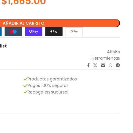
$
1,665.00
AÑADIR AL CARRITO
list
49585
Herramientas
Productos garantizados
Pagos 100% seguros
Recoge en sucursal