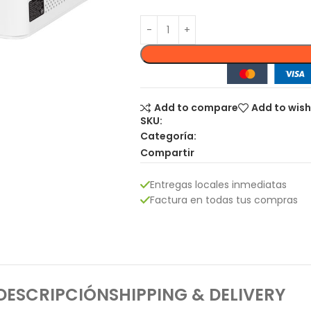
Add to compare
Add to wish
SKU:
Categoría:
Compartir
Entregas locales inmediatas
Factura en todas tus compras
DESCRIPCIÓN
SHIPPING & DELIVERY