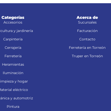
Categorías
Acerca de
Accesorios
Sucursales
cultura y jardinería
Facturación
Carpintería
Contacto
Cerrajería
Ferretería en Torreón
Ferretería
Truper en Torreón
Heramientas
Iluminación
impieza y hogar
aterial eléctrico
ánica y automotriz
Pintura