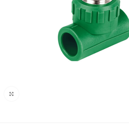
Click to enlarge