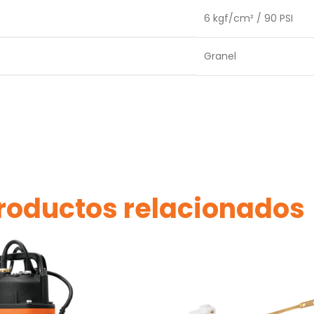
6 kgf/cm² / 90 PSI
Granel
roductos relacionados