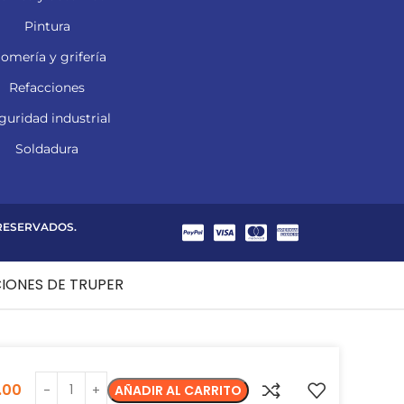
Pintura
lomería y grifería
Refacciones
guridad industrial
Soldadura
 RESERVADOS.
CIONES DE TRUPER
.00
AÑADIR AL CARRITO