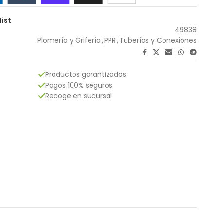
list
49838
Plomería y Grifería
,
PPR
,
Tuberías y Conexiones
Productos garantizados
Pagos 100% seguros
Recoge en sucursal