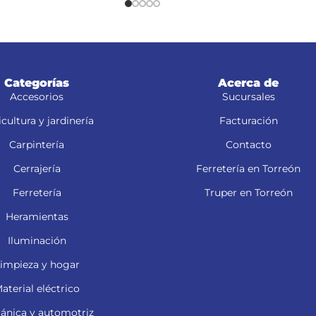
Categorías
Acerca de
Accesorios
Sucursales
cultura y jardinería
Facturación
Carpintería
Contacto
Cerrajería
Ferretería en Torreón
Ferretería
Truper en Torreón
Heramientas
Iluminación
impieza y hogar
aterial eléctrico
ánica y automotriz