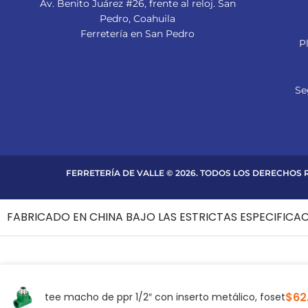
Av. Benito Juárez #26, frente al reloj. San
Pedro, Coahuila
Ferretería en San Pedro
P
Se
FERRETERÍA DE VALLE © 2026. TODOS LOS DERECHOS
FABRICADO EN CHINA BAJO LAS ESTRICTAS ESPECIFICA
$
62
tee macho de ppr 1/2″ con inserto metálico, foset