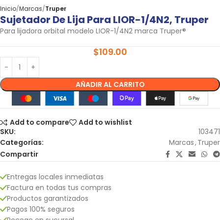
Inicio
Marcas
Truper
Sujetador De Lija Para LIOR-1/4N2, Truper
Para lijadora orbital modelo LIOR-1/4N2 marca Truper®
$
109.00
AÑADIR AL CARRITO
Add to compare
Add to wishlist
SKU:
103471
Categorías:
Marcas
,
Truper
Compartir
Entregas locales inmediatas
Factura en todas tus compras
Productos garantizados
Pagos 100% seguros
Recoge en sucursal