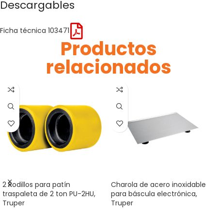
Descargables
Ficha técnica 103471
Productos
relacionados
2 Rodillos para patín
Charola de acero inoxidable
traspaleta de 2 ton PU-2HU,
para báscula electrónica,
Truper
Truper