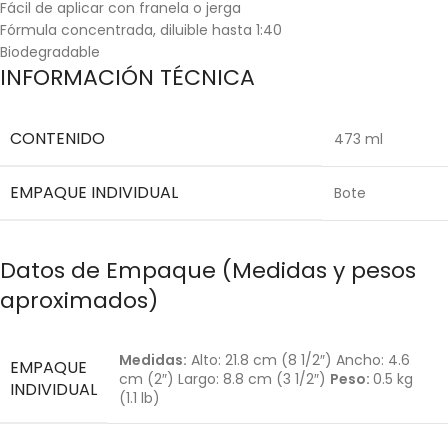
Fácil de aplicar con franela o jerga
Fórmula concentrada, diluible hasta 1:40
Biodegradable
INFORMACIÓN TÉCNICA
CONTENIDO
473 ml
EMPAQUE INDIVIDUAL
Bote
Datos de Empaque (Medidas y pesos
aproximados)
Medidas:
Alto: 21.8 cm (8 1/2″) Ancho: 4.6
EMPAQUE
cm (2″) Largo: 8.8 cm (3 1/2″)
Peso:
0.5 kg
INDIVIDUAL
(1.1 lb)