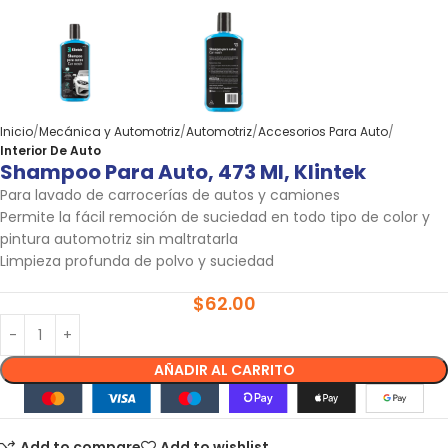
Inicio
Mecánica y Automotriz
Automotriz
Accesorios Para Auto
Interior De Auto
Shampoo Para Auto, 473 Ml, Klintek
Para lavado de carrocerías de autos y camiones
Permite la fácil remoción de suciedad en todo tipo de color y
pintura automotriz sin maltratarla
Limpieza profunda de polvo y suciedad
$
62.00
AÑADIR AL CARRITO
Add to compare
Add to wishlist