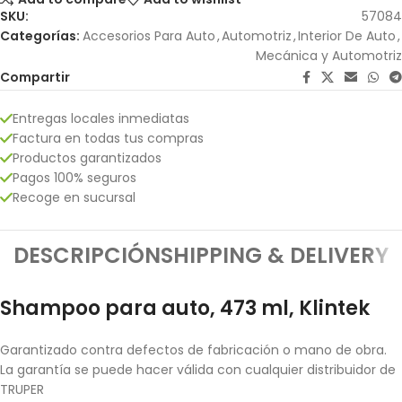
SKU:
57084
Categorías:
Accesorios Para Auto
,
Automotriz
,
Interior De Auto
,
Mecánica y Automotriz
Compartir
Entregas locales inmediatas
Factura en todas tus compras
Productos garantizados
Pagos 100% seguros
Recoge en sucursal
DESCRIPCIÓN
SHIPPING & DELIVERY
Shampoo para auto, 473 ml, Klintek
Garantizado contra defectos de fabricación o mano de obra.
La garantía se puede hacer válida con cualquier distribuidor de
TRUPER