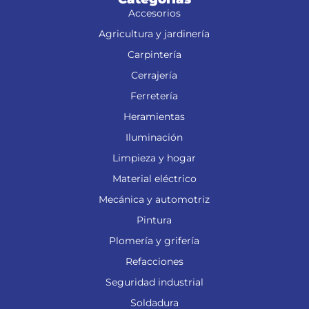
Accesorios
Agricultura y jardinería
Carpintería
Cerrajería
Ferretería
Heramientas
Iluminación
Limpieza y hogar
Material eléctrico
Mecánica y automotriz
Pintura
Plomería y grifería
Refacciones
Seguridad industrial
Soldadura