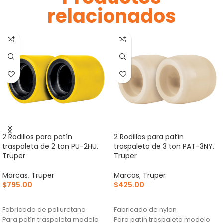
relacionados
2 Rodillos para patín
2 Rodillos para patín
traspaleta de 2 ton PU-2HU,
traspaleta de 3 ton PAT-3NY,
Truper
Truper
Marcas
,
Truper
Marcas
,
Truper
$
795.00
$
425.00
AÑADIR AL CARRITO
AÑADIR AL CARRITO
Fabricado de poliuretano
Fabricado de nylon
Para patín traspaleta modelo
Para patín traspaleta modelo