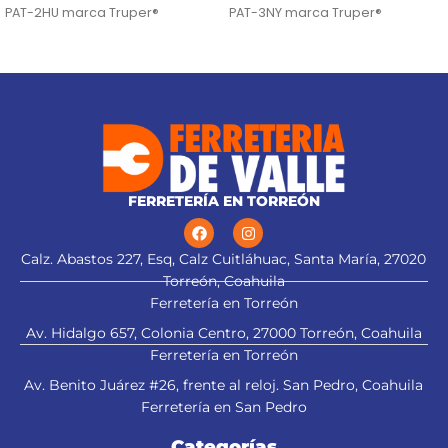
PAT-2HU marca Truper®
PAT-3NY marca Truper®
FERRETERÍA EN TORREÓN
Calz. Abastos 227, Esq, Calz Cuitláhuac, Santa María, 27020
Torreón, Coahuila
Ferretería en Torreón
Av. Hidalgo 657, Colonia Centro, 27000 Torreón, Coahuila
Ferretería en Torreón
Av. Benito Juárez #26, frente al reloj. San Pedro, Coahuila
Ferretería en San Pedro
Categorías