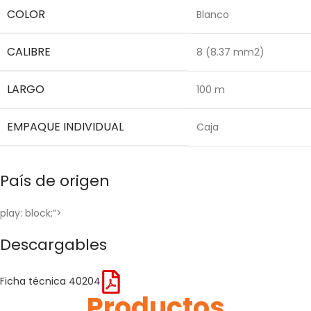
COLOR
Blanco
CALIBRE
8 (8.37 mm2)
LARGO
100 m
EMPAQUE INDIVIDUAL
Caja
País de origen
play: block;”>
Descargables
Ficha técnica 40204
Productos