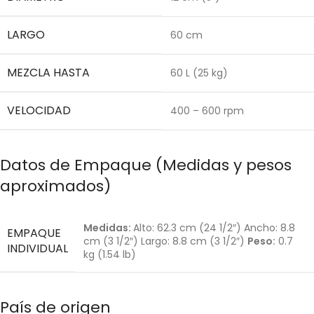
LARGO
60 cm
MEZCLA HASTA
60 L (25 kg)
VELOCIDAD
400 – 600 rpm
Datos de Empaque (Medidas y pesos
aproximados)
Medidas:
Alto: 62.3 cm (24 1/2″) Ancho: 8.8
EMPAQUE
cm (3 1/2″) Largo: 8.8 cm (3 1/2″)
Peso:
0.7
INDIVIDUAL
kg (1.54 lb)
País de origen