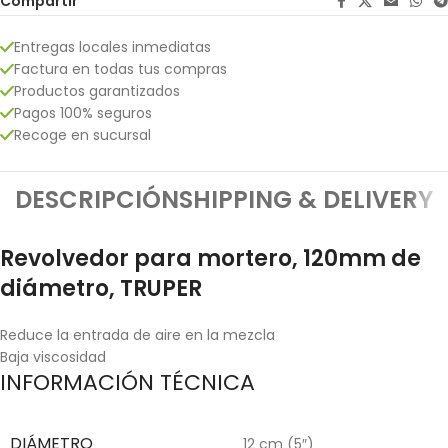
Compartir
Entregas locales inmediatas
Factura en todas tus compras
Productos garantizados
Pagos 100% seguros
Recoge en sucursal
DESCRIPCIÓN
SHIPPING & DELIVERY
Revolvedor para mortero, 120mm de
diámetro, TRUPER
Reduce la entrada de aire en la mezcla
Baja viscosidad
INFORMACIÓN TÉCNICA
DIÁMETRO
12 cm (5″)