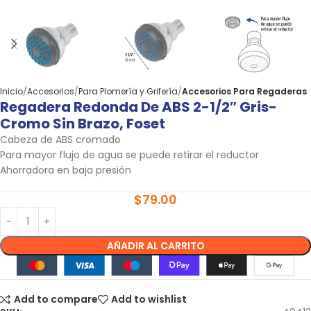
Inicio
Accesorios
Para Plomería y Grifería
Accesorios Para Regaderas
Regadera Redonda De ABS 2-1/2″ Gris-
Cromo Sin Brazo, Foset
Cabeza de ABS cromado
Para mayor flujo de agua se puede retirar el reductor
Ahorradora en baja presión
$
79.00
AÑADIR AL CARRITO
Add to compare
Add to wishlist