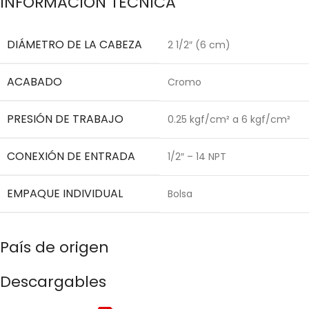
INFORMACIÓN TÉCNICA
DIÁMETRO DE LA CABEZA
2 1/2″ (6 cm)
ACABADO
Cromo
PRESIÓN DE TRABAJO
0.25 kgf/cm² a 6 kgf/cm²
CONEXIÓN DE ENTRADA
1/2″ – 14 NPT
EMPAQUE INDIVIDUAL
Bolsa
País de origen
Descargables