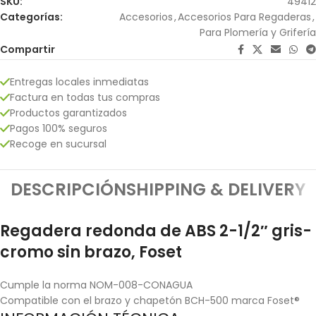
SKU:
49412
Categorías:
Accesorios
,
Accesorios Para Regaderas
,
Para Plomería y Grifería
Compartir
Entregas locales inmediatas
Factura en todas tus compras
Productos garantizados
Pagos 100% seguros
Recoge en sucursal
DESCRIPCIÓN
SHIPPING & DELIVERY
Regadera redonda de ABS 2-1/2″ gris-
cromo sin brazo, Foset
Cumple la norma NOM-008-CONAGUA
Compatible con el brazo y chapetón BCH-500 marca Foset®