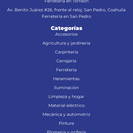
Ferretería en Torreón
Av. Benito Juárez #26, frente al reloj. San Pedro, Coahuila
Ferretería en San Pedro
Categorías
Accesorios
Agricultura y jardinería
Carpintería
Cerrajería
Ferretería
Heramientas
Iluminación
Limpieza y hogar
Material eléctrico
Mecánica y automotriz
Pintura
Plomería y grifería