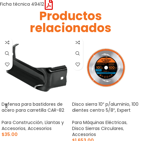
Ficha técnica 49412
Productos
relacionados
Defensa para bastidores de
Disco sierra 10″ p/aluminio, 100
acero para carretilla CAR-82
dientes centro 5/8″, Expert
Para Construcción
,
Llantas y
Para Máquinas Eléctricas
,
Accesorios
,
Accesorios
Disco Sierras Circulares
,
$
35.00
Accesorios
$
1,653.00