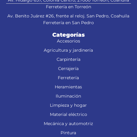
Av. Hidalgo 657, Colonia Centro, 27000 Torreón, Coahuila
Ferretería en Torreón
Av. Benito Juárez #26, frente al reloj. San Pedro, Coahuila
Ferretería en San Pedro
Categorías
Accesorios
Agricultura y jardinería
Carpintería
Cerrajería
Ferretería
Heramientas
Iluminación
Limpieza y hogar
Material eléctrico
Mecánica y automotriz
Pintura