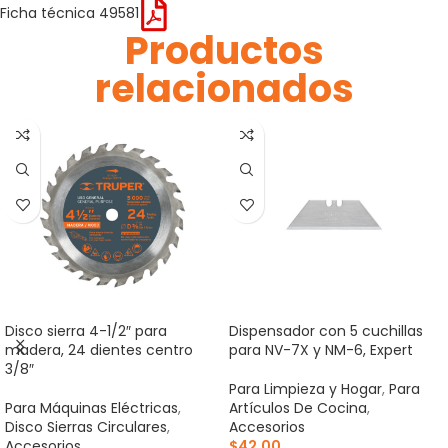
Ficha técnica 49581
Productos
relacionados
Disco sierra 4-1/2″ para
Dispensador con 5 cuchillas
madera, 24 dientes centro
para NV-7X y NM-6, Expert
3/8″
Para Limpieza y Hogar
,
Para
Para Máquinas Eléctricas
,
Artículos De Cocina
,
Disco Sierras Circulares
,
Accesorios
Accesorios
$
42.00