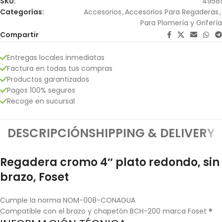
SKU:
49581
Categorías:
Accesorios
,
Accesorios Para Regaderas
,
Para Plomería y Grifería
Compartir
Entregas locales inmediatas
Factura en todas tus compras
Productos garantizados
Pagos 100% seguros
Recoge en sucursal
DESCRIPCIÓN
SHIPPING & DELIVERY
Regadera cromo 4″ plato redondo, sin
brazo, Foset
Cumple la norma NOM-008-CONAGUA
Compatible con el brazo y chapetón BCH-200 marca Foset ®