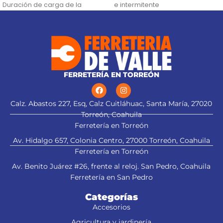
Duración de carga de la
e intermitente
batería: 1.5 horas (alto), 3 horas
(bajo)
FERRETERÍA EN TORREÓN
Calz. Abastos 227, Esq, Calz Cuitláhuac, Santa María, 27020
Torreón, Coahuila
Ferretería en Torreón
Av. Hidalgo 657, Colonia Centro, 27000 Torreón, Coahuila
Ferretería en Torreón
Av. Benito Juárez #26, frente al reloj. San Pedro, Coahuila
Ferretería en San Pedro
Categorías
Accesorios
Agricultura y jardinería