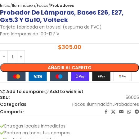
Inicio
Iluminación
Focos
Probadores
Probador De Lámparas, Bases E26, E27,
Gx5.3 Y Gu10, Volteck
Tarjeta fabricada en trovisel (espuma de PVC)
Para lámparas de 100-127 V
$
305.00
AÑADIR AL CARRITO
Add to compare
Add to wishlist
SKU:
56005
Categorías:
Focos
,
Iluminación
,
Probadores
Compartir
Entregas locales inmediatas
Factura en todas tus compras