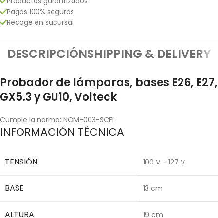
Productos garantizados
Pagos 100% seguros
Recoge en sucursal
DESCRIPCIÓN
SHIPPING & DELIVERY
Probador de lámparas, bases E26, E27,
GX5.3 y GU10, Volteck
Cumple la norma: NOM-003-SCFI
INFORMACIÓN TÉCNICA
TENSIÓN
100 V – 127 V
BASE
13 cm
ALTURA
19 cm