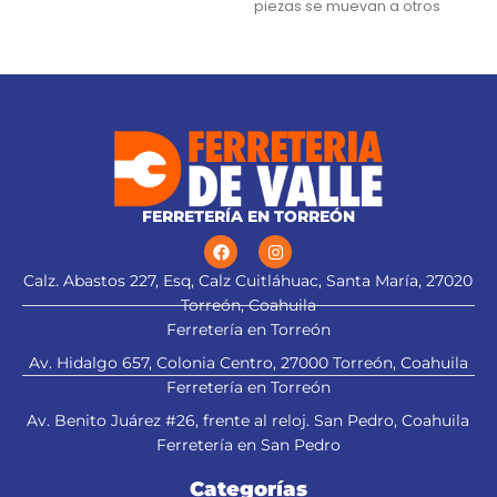
piezas se muevan a otros
garantía se
compartimentos
Broches de uso rudo
FERRETERÍA EN TORREÓN
Calz. Abastos 227, Esq, Calz Cuitláhuac, Santa María, 27020
Torreón, Coahuila
Ferretería en Torreón
Av. Hidalgo 657, Colonia Centro, 27000 Torreón, Coahuila
Ferretería en Torreón
Av. Benito Juárez #26, frente al reloj. San Pedro, Coahuila
Ferretería en San Pedro
Categorías