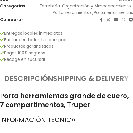
Categorías:
Ferretería
,
Organización y Almacenamiento
,
Portaherramientas
,
Portaherramientas
Compartir
Entregas locales inmediatas
Factura en todas tus compras
Productos garantizados
Pagos 100% seguros
Recoge en sucursal
DESCRIPCIÓN
SHIPPING & DELIVERY
Porta herramientas grande de cuero,
7 compartimentos, Truper
INFORMACIÓN TÉCNICA