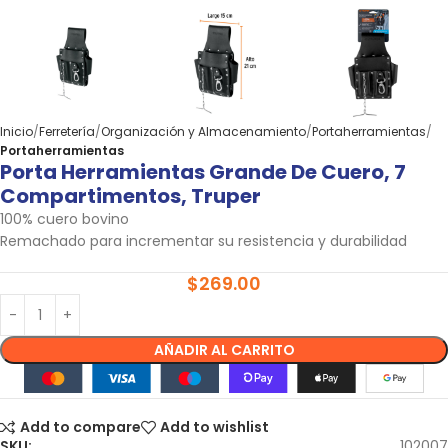
Inicio
Ferretería
Organización y Almacenamiento
Portaherramientas
Portaherramientas
Porta Herramientas Grande De Cuero, 7
Compartimentos, Truper
100% cuero bovino
Remachado para incrementar su resistencia y durabilidad
$
269.00
AÑADIR AL CARRITO
Add to compare
Add to wishlist
SKU:
102007