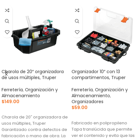
Charola de 20″ organizadora
Organizador 10″ con 13
de usos múltiples, Truper
compartimentos, Truper
Ferretería
,
Organización y
Ferretería
,
Organización y
Almacenamiento
Almacenamiento
,
$
149.00
Organizadores
$
59.00
AÑADIR AL CARRITO
AÑADIR AL CARRITO
Charola de 20″ organizadora de
Fabricado en polipropileno
usos múltiples, Truper
Tapa translúcida que permite
Garantizado contra defectos de
ver el contenido y evita que las
fabricación o mano de obra. La