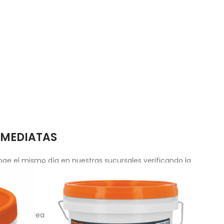
NMEDIATAS
ge el mismo día en nuestras sucursales verificando la
compras realizadas antes de las 2 PM. Recibe en tu lugar