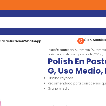
Calz. Abastos
da
Facturación
WhatsApp
Inicio
Mecánica y Automotriz
Automotri
polish en pasta rosa para auto, 250 g, u
Polish En Pas
G, Uso Medio, 
Elimina rayones
Recomendado para carrocerías que
Grano medio