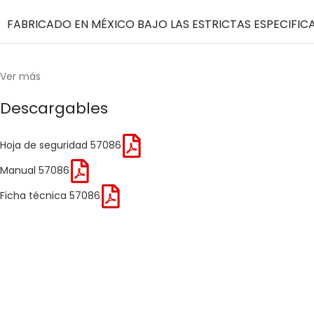
FABRICADO EN MÉXICO BAJO LAS ESTRICTAS ESPECIFI
Ver más
Descargables
Hoja de seguridad 57086
Manual 57086
Ficha técnica 57086