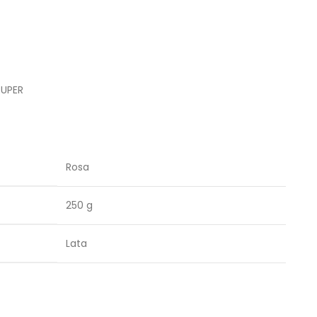
RUPER
Rosa
250 g
Lata