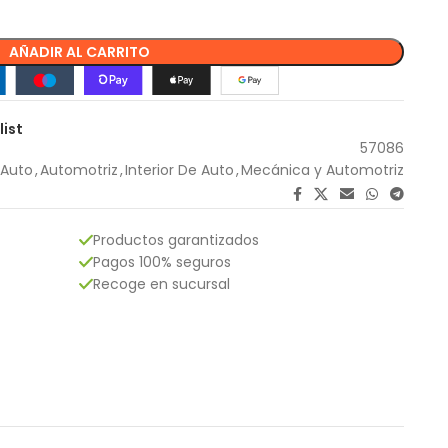
AÑADIR AL CARRITO
list
57086
 Auto
,
Automotriz
,
Interior De Auto
,
Mecánica y Automotriz
Productos garantizados
Pagos 100% seguros
Recoge en sucursal