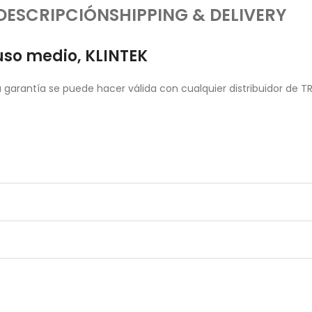
DESCRIPCIÓN
SHIPPING & DELIVERY
 uso medio, KLINTEK
garantía se puede hacer válida con cualquier distribuidor de T