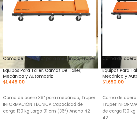
Cama de acero 36″ para mecánico, Truper
Cama de acero 
Equipos Para Taller
,
Camas De Taller
,
Equipos Para Tal
Mecánica y Automotriz
Mecánica y Aut
$
1,445.00
$
1,650.00
AÑADIR AL CARRITO
AÑADIR AL CA
Cama de acero 36″ para mecánico, Truper
Cama de acero 
INFORMACIÓN TÉCNICA Capacidad de
Truper INFORMA
carga 130 kg Largo 91 cm (36″) Ancho 42
de carga 130 kg
42