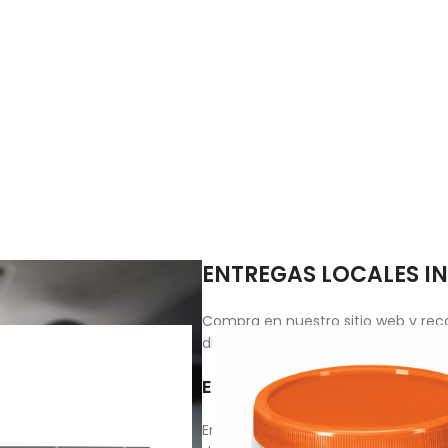
ENTREGAS LOCALES I
Compra en nuestro sitio web y reco
disponibilidad de tus productos.
ENTREGAS NACIONALES
Envíos nacionales el mismo día en 