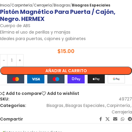
Inicio
Carpintería
Cerrajería
Bisagras
Bisagras Especiales
Pistón Magnético Para Puerta / Cajón,
Negro. HERMEX
Cuerpo de ABS
Elimina el uso de perillas y manijas
Ideales para puertas, cajones y gabinetes
$
15.00
AÑADIR AL CARRITO
Add to compare
Add to wishlist
SKU:
49727
Categorías:
Bisagras
,
Bisagras Especiales
,
Carpintería
,
Cerrajería
Compartir