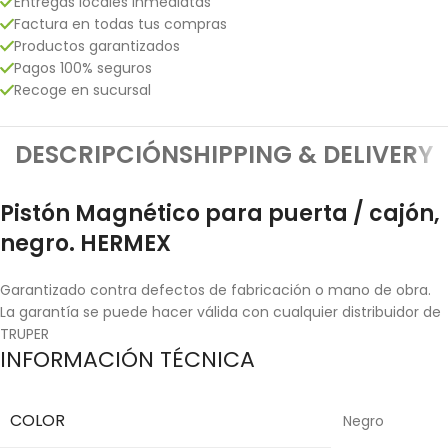
Entregas locales inmediatas
Factura en todas tus compras
Productos garantizados
Pagos 100% seguros
Recoge en sucursal
DESCRIPCIÓN
SHIPPING & DELIVERY
Pistón Magnético para puerta / cajón,
negro. HERMEX
Garantizado contra defectos de fabricación o mano de obra.
La garantía se puede hacer válida con cualquier distribuidor de
TRUPER
INFORMACIÓN TÉCNICA
COLOR
Negro