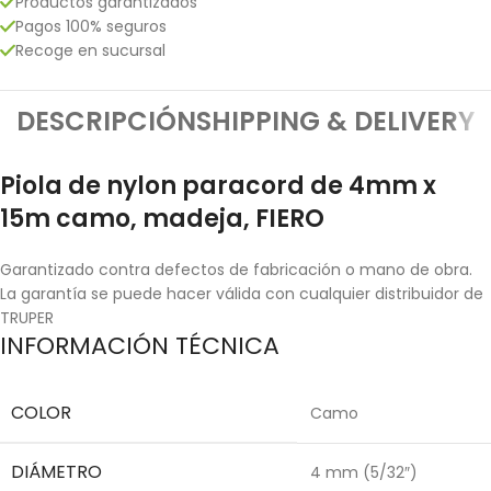
Productos garantizados
Pagos 100% seguros
Recoge en sucursal
DESCRIPCIÓN
SHIPPING & DELIVERY
Piola de nylon paracord de 4mm x
15m camo, madeja, FIERO
Garantizado contra defectos de fabricación o mano de obra.
La garantía se puede hacer válida con cualquier distribuidor de
TRUPER
INFORMACIÓN TÉCNICA
COLOR
Camo
DIÁMETRO
4 mm (5/32″)