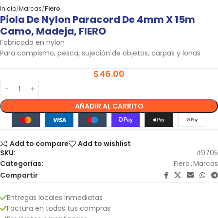
Inicio
Marcas
Fiero
Piola De Nylon Paracord De 4mm X 15m
Camo, Madeja, FIERO
Fabricada en nylon
Para campismo, pesca, sujeción de objetos, carpas y lonas
$
46.00
AÑADIR AL CARRITO
Add to compare
Add to wishlist
SKU:
49705
Categorías:
Fiero
,
Marcas
Compartir
Entregas locales inmediatas
Factura en todas tus compras