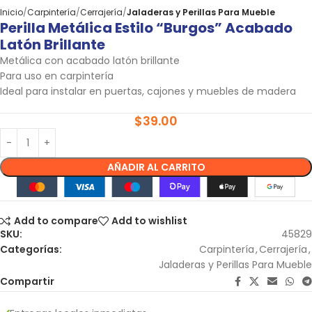
Inicio
Carpintería
Cerrajería
Jaladeras y Perillas Para Mueble
Perilla Metálica Estilo “Burgos” Acabado
Latón Brillante
Metálica con acabado latón brillante
Para uso en carpintería
Ideal para instalar en puertas, cajones y muebles de madera
$
39.00
AÑADIR AL CARRITO
Add to compare
Add to wishlist
SKU:
45829
Categorías:
Carpintería
,
Cerrajería
,
Jaladeras y Perillas Para Mueble
Compartir