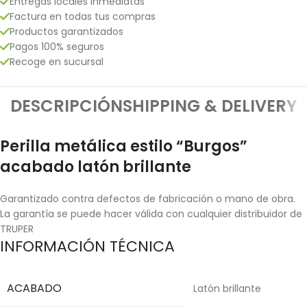
Entregas locales inmediatas
Factura en todas tus compras
Productos garantizados
Pagos 100% seguros
Recoge en sucursal
DESCRIPCIÓN
SHIPPING & DELIVERY
Perilla metálica estilo “Burgos”
acabado latón brillante
Garantizado contra defectos de fabricación o mano de obra.
La garantía se puede hacer válida con cualquier distribuidor de
TRUPER
INFORMACIÓN TÉCNICA
ACABADO
Latón brillante