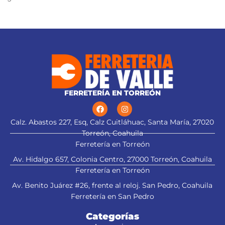
Altura máxima:
33 m
Flujo máximo:
159 L/min
FERRETERÍA EN TORREÓN
Calz. Abastos 227, Esq, Calz Cuitláhuac, Santa María, 27020
Torreón, Coahuila
Ferretería en Torreón
Av. Hidalgo 657, Colonia Centro, 27000 Torreón, Coahuila
Ferretería en Torreón
Av. Benito Juárez #26, frente al reloj. San Pedro, Coahuila
Ferretería en San Pedro
Categorías