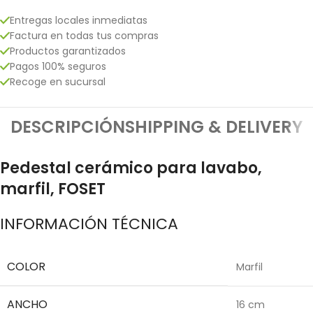
Entregas locales inmediatas
Factura en todas tus compras
Productos garantizados
Pagos 100% seguros
Recoge en sucursal
DESCRIPCIÓN
SHIPPING & DELIVERY
Pedestal cerámico para lavabo,
marfil, FOSET
INFORMACIÓN TÉCNICA
COLOR
Marfil
ANCHO
16 cm