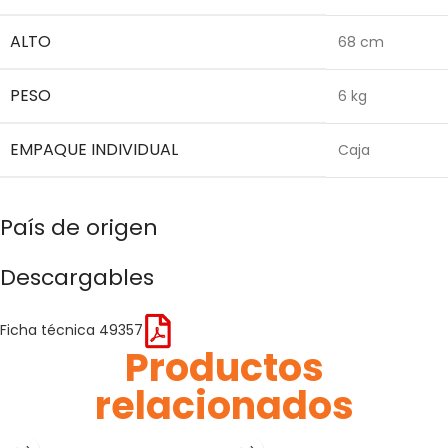
ALTO
68 cm
PESO
6 kg
EMPAQUE INDIVIDUAL
Caja
País de origen
Descargables
Ficha técnica 49357
Productos
relacionados