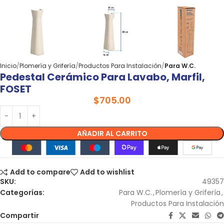
Inicio
Plomería y Grifería
Productos Para Instalación
Para W.C.
Pedestal Cerámico Para Lavabo, Marfil,
FOSET
$
705.00
AÑADIR AL CARRITO
Add to compare
Add to wishlist
SKU:
49357
Categorías:
Para W.C.
,
Plomería y Grifería
,
Productos Para Instalación
Compartir