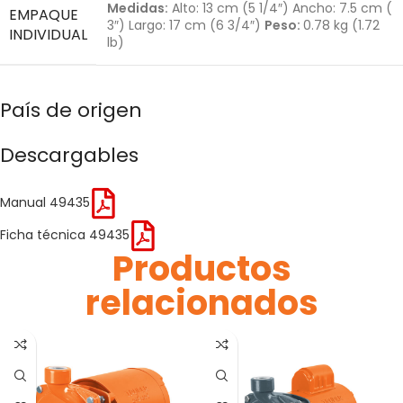
Medidas:
Alto: 13 cm (5 1/4″) Ancho: 7.5 cm (
EMPAQUE
3″) Largo: 17 cm (6 3/4″)
Peso:
0.78 kg (1.72
INDIVIDUAL
lb)
País de origen
Descargables
Manual 49435
Ficha técnica 49435
Productos
relacionados