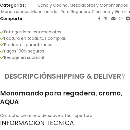
Categorías:
Baño y Cocina
,
Mezcladoras y Monomandos
,
Monomandos
,
Monomandos Para Regadera
,
Plomería y Grifería
Compartir
Entregas locales inmediatas
Factura en todas tus compras
Productos garantizados
Pagos 100% seguros
Recoge en sucursal
DESCRIPCIÓN
SHIPPING & DELIVERY
Monomando para regadera, cromo,
AQUA
Cartucho cerámico de suave y fácil apertura
INFORMACIÓN TÉCNICA