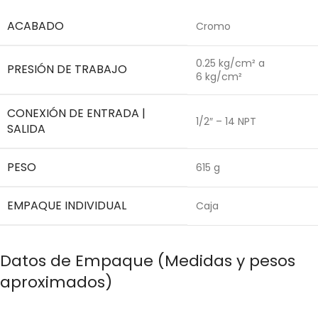
ACABADO
Cromo
0.25 kg/cm² a
PRESIÓN DE TRABAJO
6 kg/cm²
CONEXIÓN DE ENTRADA |
1/2″ – 14 NPT
SALIDA
PESO
615 g
EMPAQUE INDIVIDUAL
Caja
Datos de Empaque (Medidas y pesos
aproximados)