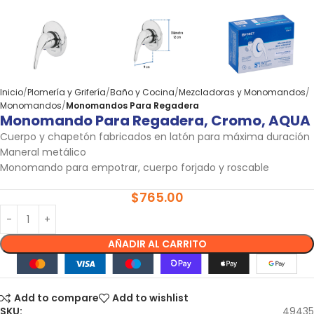
Inicio
Plomería y Grifería
Baño y Cocina
Mezcladoras y Monomandos
Monomandos
Monomandos Para Regadera
Monomando Para Regadera, Cromo, AQUA
Cuerpo y chapetón fabricados en latón para máxima duración
Maneral metálico
Monomando para empotrar, cuerpo forjado y roscable
$
765.00
AÑADIR AL CARRITO
Add to compare
Add to wishlist
SKU:
49435