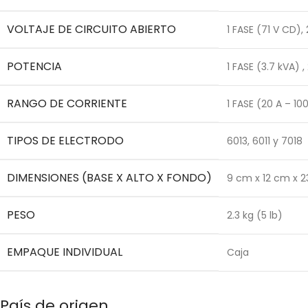
VOLTAJE DE CIRCUITO ABIERTO
1 FASE (71 V CD),
POTENCIA
1 FASE (3.7 kVA) 
RANGO DE CORRIENTE
1 FASE (20 A – 10
TIPOS DE ELECTRODO
6013, 6011 y 7018
DIMENSIONES (BASE X ALTO X FONDO)
9 cm x 12 cm x 
PESO
2.3 kg (5 lb)
EMPAQUE INDIVIDUAL
Caja
País de origen