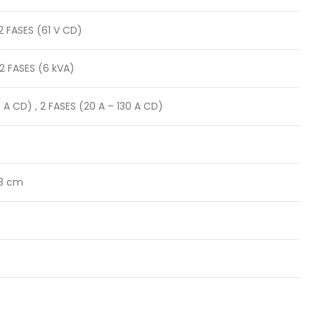
 2 FASES (61 V CD)
, 2 FASES (6 kVA)
0 A CD) , 2 FASES (20 A – 130 A CD)
23 cm