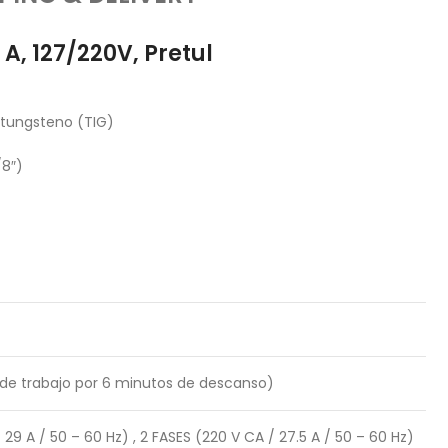
 A, 127/220V, Pretul
 tungsteno (TIG)
/8″)
de trabajo por 6 minutos de descanso)
/ 29 A / 50 – 60 Hz) , 2 FASES (220 V CA / 27.5 A / 50 – 60 Hz)