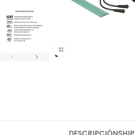
Click to enlarge
DESCRIPCIÓN
SHIP