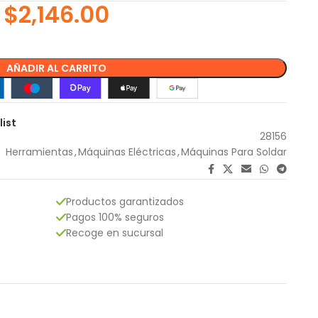
$
2,146.00
AÑADIR AL CARRITO
list
28156
Herramientas
,
Máquinas Eléctricas
,
Máquinas Para Soldar
Productos garantizados
Pagos 100% seguros
Recoge en sucursal