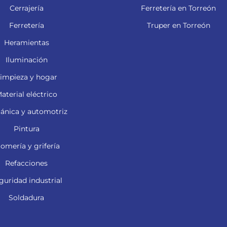
Cerrajería
Ferretería en Torreón
Ferretería
Truper en Torreón
Heramientas
Iluminación
impieza y hogar
aterial eléctrico
ánica y automotriz
Pintura
lomería y grifería
Refacciones
guridad industrial
Soldadura