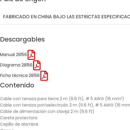
FABRICADO EN CHINA BAJO LAS ESTRICTAS ESPECIFICA
Descargables
Manual 28156
Díagrama 28156
Ficha técnica 28156
Contenido
Cable con tenaza para tierra 2 m (6.6 ft), # 5 AWG (16 mm²)
Cable con tenaza portaelectrodo 2 m (6.6 ft), # 5 AWG (16 mm
Cable de alimentación con clavija 2 m (6.6 ft)
Careta protectora
Cepillo de alambre