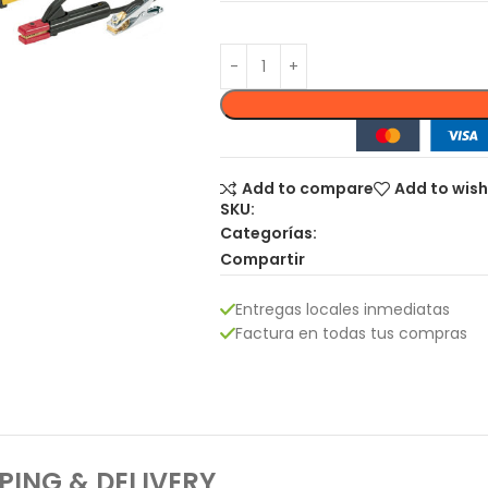
Add to compare
Add to wish
SKU:
Categorías:
Compartir
Entregas locales inmediatas
Factura en todas tus compras
PING & DELIVERY