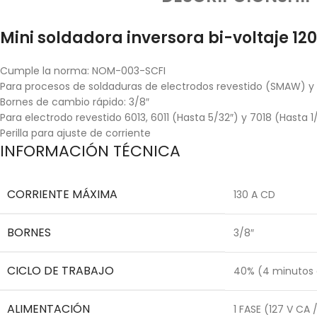
Mini soldadora inversora bi-voltaje 120
Cumple la norma: NOM-003-SCFI
Para procesos de soldaduras de electrodos revestido (SMAW) y
Bornes de cambio rápido: 3/8″
Para electrodo revestido 6013, 6011 (Hasta 5/32″) y 7018 (Hasta 1
Perilla para ajuste de corriente
INFORMACIÓN TÉCNICA
CORRIENTE MÁXIMA
130 A CD
BORNES
3/8″
CICLO DE TRABAJO
40% (4 minutos 
ALIMENTACIÓN
1 FASE (127 V CA 