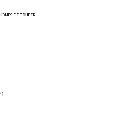
CIONES DE TRUPER
²)