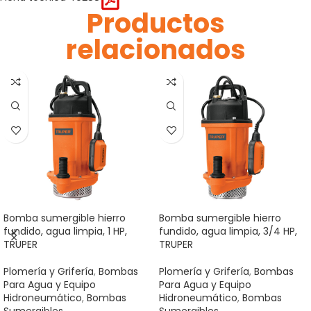
Productos
relacionados
Bomba sumergible hierro
Bomba sumergible hierro
fundido, agua limpia, 1 HP,
fundido, agua limpia, 3/4 HP,
TRUPER
TRUPER
Plomería y Grifería
,
Bombas
Plomería y Grifería
,
Bombas
Para Agua y Equipo
Para Agua y Equipo
Hidroneumático
,
Bombas
Hidroneumático
,
Bombas
Sumergibles
Sumergibles