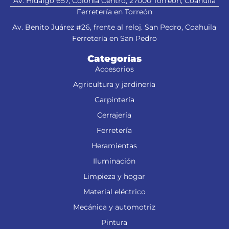
Av. Hidalgo 657, Colonia Centro, 27000 Torreón, Coahuila
Ferretería en Torreón
Av. Benito Juárez #26, frente al reloj. San Pedro, Coahuila
Ferretería en San Pedro
Categorías
Accesorios
Agricultura y jardinería
Carpintería
Cerrajería
Ferretería
Heramientas
Iluminación
Limpieza y hogar
Material eléctrico
Mecánica y automotriz
Pintura