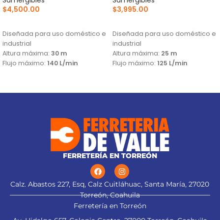
$
4,500.00
$
3,995.00
AÑADIR AL CARRITO
AÑADIR AL CARRITO
Diseñada para uso doméstico e
Diseñada para uso doméstico e
industrial
industrial
Altura máxima:
30 m
Altura máxima:
25 m
Flujo máximo:
140 L/min
Flujo máximo:
125 L/min
FERRETERÍA EN TORREÓN
Calz. Abastos 227, Esq, Calz Cuitláhuac, Santa María, 27020
Torreón, Coahuila
Ferretería en Torreón