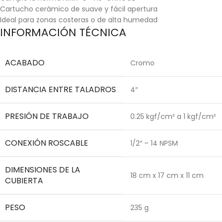
Cartucho cerámico de suave y fácil apertura
Ideal para zonas costeras o de alta humedad
INFORMACIÓN TÉCNICA
ACABADO
Cromo
DISTANCIA ENTRE TALADROS
4″
PRESIÓN DE TRABAJO
0.25 kgf/cm² a 1 kgf/cm²
CONEXIÓN ROSCABLE
1/2″ – 14 NPSM
DIMENSIONES DE LA
18 cm x 17 cm x 11 cm
CUBIERTA
PESO
235 g