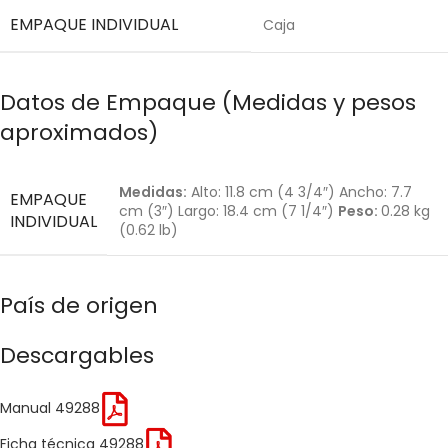
EMPAQUE INDIVIDUAL
Caja
Datos de Empaque (Medidas y pesos
aproximados)
Medidas:
Alto: 11.8 cm (4 3/4″) Ancho: 7.7
EMPAQUE
cm (3″) Largo: 18.4 cm (7 1/4″)
Peso:
0.28 kg
INDIVIDUAL
(0.62 lb)
País de origen
Descargables
Manual 49288
Ficha técnica 49288