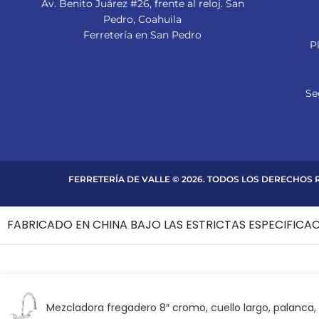
Av. Benito Juárez #26, frente al reloj. San
Pedro, Coahuila
Ferretería en San Pedro
P
Se
FERRETERÍA DE VALLE © 2026. TODOS LOS DERECHOS
FABRICADO EN CHINA BAJO LAS ESTRICTAS ESPECIFICA
Mezcladora fregadero 8″ cromo, cuello largo, palanca