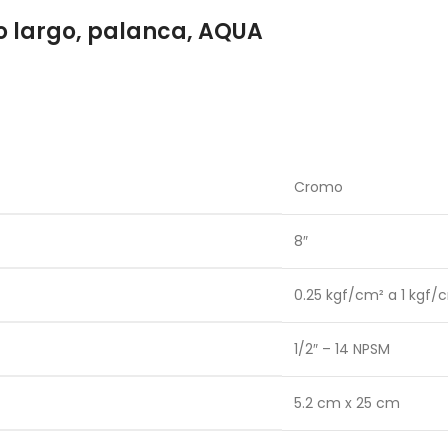
o largo, palanca, AQUA
Cromo
8″
0.25 kgf/cm² a 1 kgf/
1/2″ – 14 NPSM
5.2 cm x 25 cm