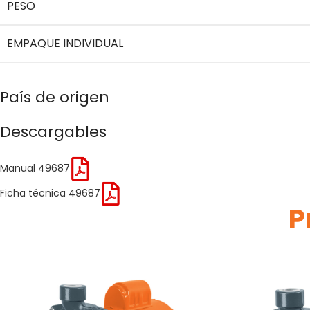
PESO
EMPAQUE INDIVIDUAL
País de origen
Descargables
Manual 49687
Ficha técnica 49687
P