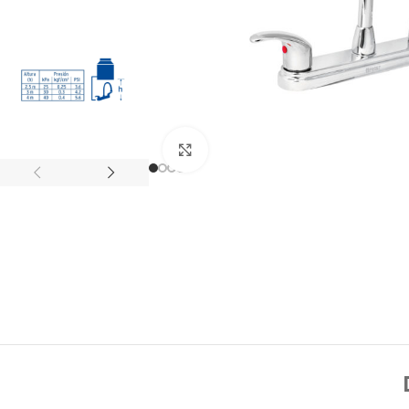
Click to enlarge