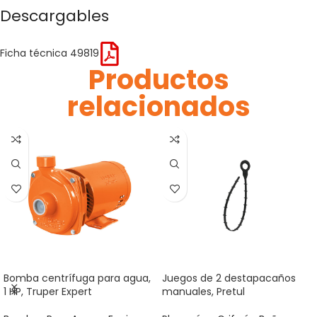
Descargables
Ficha técnica 49819
Productos
relacionados
Bomba centrífuga para agua,
Juegos de 2 destapacaños
1 HP, Truper Expert
manuales, Pretul