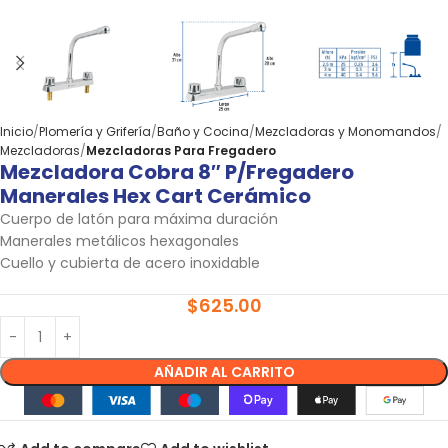
Inicio
Plomería y Grifería
Baño y Cocina
Mezcladoras y Monomandos
Mezcladoras
Mezcladoras Para Fregadero
Mezcladora Cobra 8″ P/fregadero
Manerales Hex Cart Cerámico
Cuerpo de latón para máxima duración
Manerales metálicos hexagonales
Cuello y cubierta de acero inoxidable
$
625.00
AÑADIR AL CARRITO