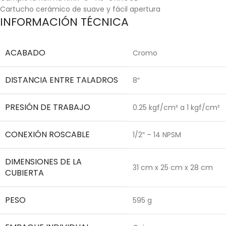
Cartucho cerámico de suave y fácil apertura
INFORMACIÓN TÉCNICA
ACABADO
Cromo
DISTANCIA ENTRE TALADROS
8″
PRESIÓN DE TRABAJO
0.25 kgf/cm² a 1 kgf/cm²
CONEXIÓN ROSCABLE
1/2″ – 14 NPSM
DIMENSIONES DE LA
31 cm x 25 cm x 28 cm
CUBIERTA
PESO
595 g