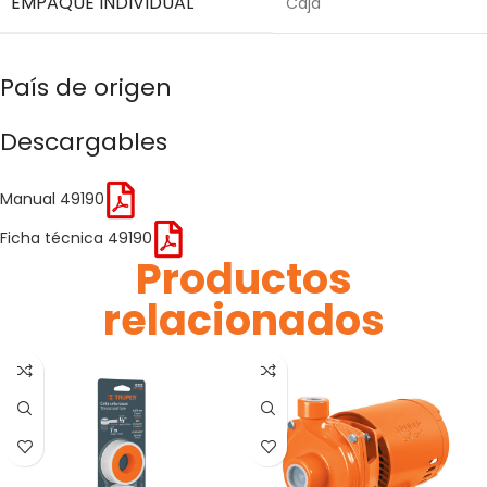
EMPAQUE INDIVIDUAL
Caja
País de origen
Descargables
Manual 49190
Ficha técnica 49190
Productos
relacionados