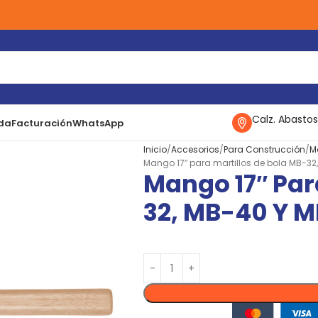
Calz. Abastos
da
Facturación
WhatsApp
Inicio
Accesorios
Para Construcción
M
Mango 17″ para martillos de bola MB-3
Mango 17″ Par
32, MB-40 Y 