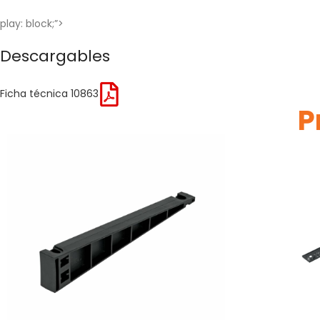
play: block;”>
Descargables
Ficha técnica 10863
P