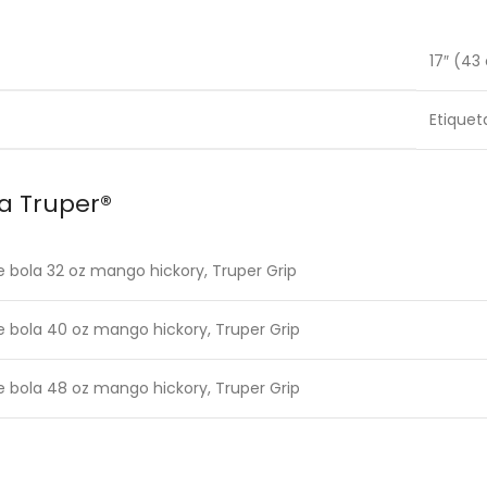
17″ (43
Etiquet
a Truper®
de bola 32 oz mango hickory, Truper Grip
de bola 40 oz mango hickory, Truper Grip
de bola 48 oz mango hickory, Truper Grip