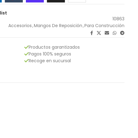
list
10863
Accesorios
,
Mangos De Reposición
,
Para Construcción
Productos garantizados
Pagos 100% seguros
Recoge en sucursal