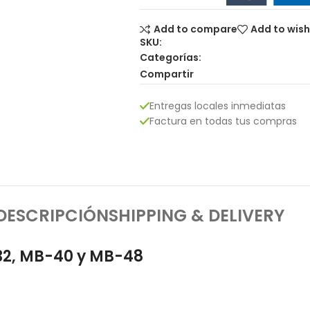
Add to compare
Add to wish
SKU:
Categorías:
Compartir
Entregas locales inmediatas
Factura en todas tus compras
DESCRIPCIÓN
SHIPPING & DELIVERY
32, MB-40 y MB-48