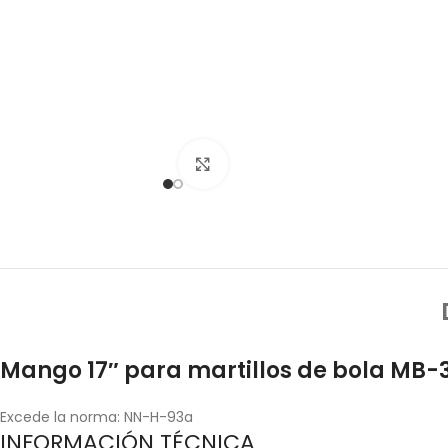
Click to enlarge
Mango 17″ para martillos de bola MB-
Excede la norma: NN-H-93a
INFORMACIÓN TÉCNICA