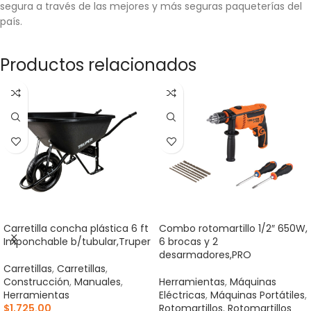
segura a través de las mejores y más seguras paqueterías del
país.
Productos relacionados
Carretilla concha plástica 6 ft
Combo rotomartillo 1/2″ 650W,
Imponchable b/tubular,Truper
6 brocas y 2
desarmadores,PRO
Carretillas
,
Carretillas
,
Construcción
,
Manuales
,
Herramientas
,
Máquinas
Herramientas
Eléctricas
,
Máquinas Portátiles
,
$
1,725.00
Rotomartillos
,
Rotomartillos