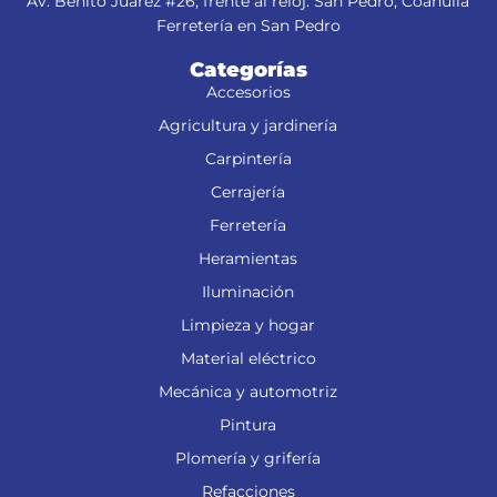
Av. Benito Juárez #26, frente al reloj. San Pedro, Coahuila
Ferretería en San Pedro
Categorías
Accesorios
Agricultura y jardinería
Carpintería
Cerrajería
Ferretería
Heramientas
Iluminación
Limpieza y hogar
Material eléctrico
Mecánica y automotriz
Pintura
Plomería y grifería
Refacciones