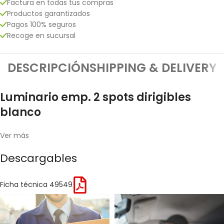
Factura en todas tus compras
Productos garantizados
Pagos 100% seguros
Recoge en sucursal
DESCRIPCIÓN
SHIPPING & DELIVERY
Luminario emp. 2 spots dirigibles
blanco
Ver más
Descargables
Ficha técnica 49549