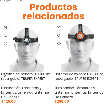
Productos
relacionados
Linterna de minero LED 160 lm,
Linterna de minero LED 80 lm,
recargable, TRUPER EXPERT
recargable, TRUPER EXPERT
Iluminación
,
Lámparas y
Iluminación
,
Lámparas y
Linternas
,
Linternas
,
Linternas
Linternas
,
Linternas
,
Linternas
De Cabeza
De Cabeza
$
425.00
$
285.00