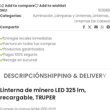
Add to compare
Add to wishlist
SKU:
103089
Categorías:
Iluminación
,
Lámparas y Linternas
,
Linternas
,
Linternas De Cabeza
Compartir
Entregas locales inmediatas
Factura en todas tus compras
Productos garantizados
Pagos 100% seguros
Recoge en sucursal
DESCRIPCIÓN
SHIPPING & DELIVERY
Linterna de minero LED 325 lm,
recargable, TRUPER
Cumple la norma NOM-001-SCFI