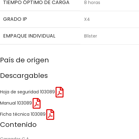
TIEMPO ÓPTIMO DE CARGA
8 horas
GRADO IP
X4
EMPAQUE INDIVIDUAL
Blíster
País de origen
Descargables
Hoja de seguridad 103089
Manual 103089
Ficha técnica 103089
Contenido
Cargador C.A.