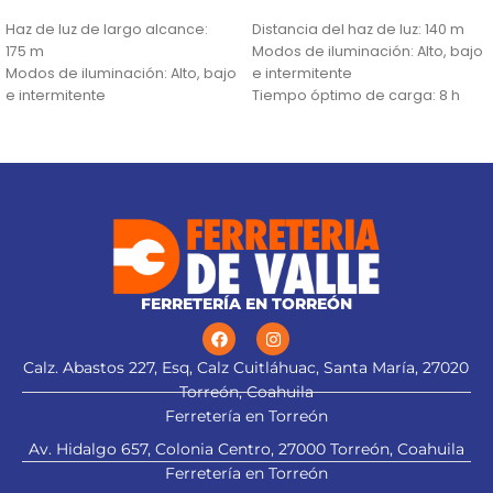
AÑADIR AL CARRITO
AÑADIR AL CARRITO
Haz de luz de largo alcance:
Distancia del haz de luz: 140 m
175 m
Modos de iluminación: Alto, bajo
Modos de iluminación: Alto, bajo
e intermitente
e intermitente
Tiempo óptimo de carga: 8 h
Tiempo óptimo de carga: 8 h
FERRETERÍA EN TORREÓN
Calz. Abastos 227, Esq, Calz Cuitláhuac, Santa María, 27020
Torreón, Coahuila
Ferretería en Torreón
Av. Hidalgo 657, Colonia Centro, 27000 Torreón, Coahuila
Ferretería en Torreón