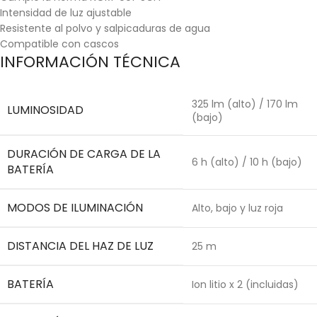
Intensidad de luz ajustable
Resistente al polvo y salpicaduras de agua
Compatible con cascos
INFORMACIÓN TÉCNICA
325 lm (alto) / 170 lm
LUMINOSIDAD
(bajo)
DURACIÓN DE CARGA DE LA
6 h (alto) / 10 h (bajo)
BATERÍA
MODOS DE ILUMINACIÓN
Alto, bajo y luz roja
DISTANCIA DEL HAZ DE LUZ
25 m
BATERÍA
Ion litio x 2 (incluidas)