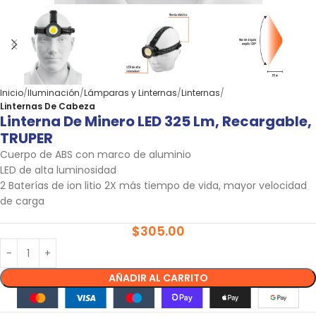
Inicio
Iluminación
Lámparas y Linternas
Linternas
Linternas De Cabeza
Linterna De Minero LED 325 Lm, Recargable,
TRUPER
Cuerpo de ABS con marco de aluminio
LED de alta luminosidad
2 Baterías de ion litio 2X más tiempo de vida, mayor velocidad
de carga
$
305.00
AÑADIR AL CARRITO