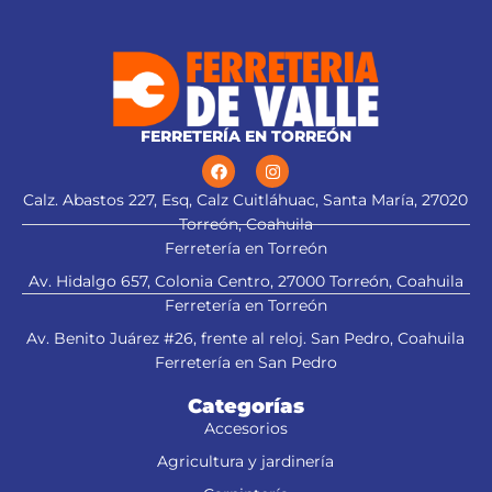
Ajuste de profundidad de
cepillado hasta 3 mm
FERRETERÍA EN TORREÓN
Calz. Abastos 227, Esq, Calz Cuitláhuac, Santa María, 27020
Torreón, Coahuila
Ferretería en Torreón
Av. Hidalgo 657, Colonia Centro, 27000 Torreón, Coahuila
Ferretería en Torreón
Av. Benito Juárez #26, frente al reloj. San Pedro, Coahuila
Ferretería en San Pedro
Categorías
Accesorios
Agricultura y jardinería