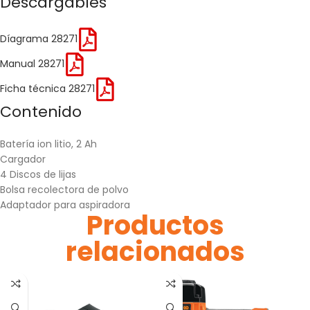
Descargables
Díagrama 28271
Manual 28271
Ficha técnica 28271
Contenido
Batería ion litio, 2 Ah
Cargador
4 Discos de lijas
Bolsa recolectora de polvo
Adaptador para aspiradora
Productos
relacionados