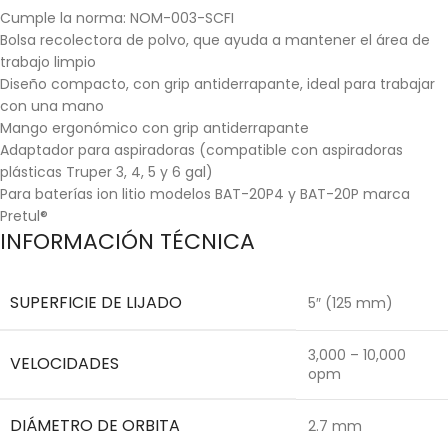
Cumple la norma: NOM-003-SCFI
Bolsa recolectora de polvo, que ayuda a mantener el área de
trabajo limpio
Diseño compacto, con grip antiderrapante, ideal para trabajar
con una mano
Mango ergonómico con grip antiderrapante
Adaptador para aspiradoras (compatible con aspiradoras
plásticas Truper 3, 4, 5 y 6 gal)
Para baterías ion litio modelos BAT-20P4 y BAT-20P marca
Pretul®
INFORMACIÓN TÉCNICA
SUPERFICIE DE LIJADO
5″ (125 mm)
3,000 – 10,000
VELOCIDADES
opm
DIÁMETRO DE ORBITA
2.7 mm