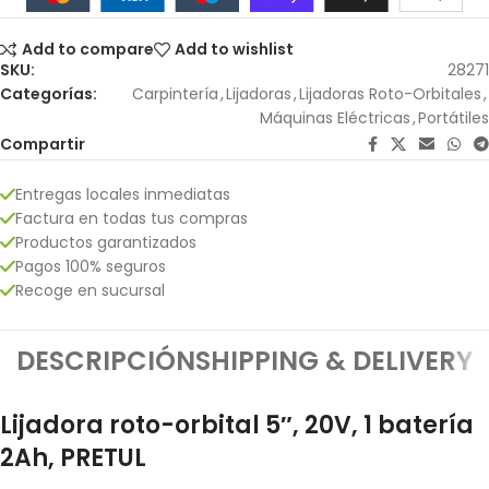
Add to compare
Add to wishlist
SKU:
28271
Categorías:
Carpintería
,
Lijadoras
,
Lijadoras Roto-Orbitales
,
Máquinas Eléctricas
,
Portátiles
Compartir
Entregas locales inmediatas
Factura en todas tus compras
Productos garantizados
Pagos 100% seguros
Recoge en sucursal
DESCRIPCIÓN
SHIPPING & DELIVERY
Lijadora roto-orbital 5″, 20V, 1 batería
2Ah, PRETUL