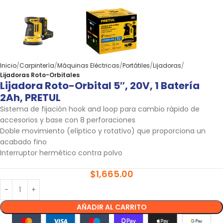
Inicio
Carpintería
Máquinas Eléctricas
Portátiles
Lijadoras
Lijadoras Roto-Orbitales
Lijadora Roto-Orbital 5″, 20V, 1 Batería
2Ah, PRETUL
Sistema de fijación hook and loop para cambio rápido de
accesorios y base con 8 perforaciones
Doble movimiento (elíptico y rotativo) que proporciona un
acabado fino
Interruptor hermético contra polvo
$
1,665.00
AÑADIR AL CARRITO