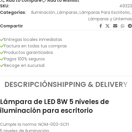
Add to compare
Add to wishlist
SKU:
49323
Categorías:
Iluminación
,
Lámparas
,
Lámparas Para Escritorio
,
Lámparas y Linternas
Compartir
Entregas locales inmediatas
Factura en todas tus compras
Productos garantizados
Pagos 100% seguros
Recoge en sucursal
DESCRIPCIÓN
SHIPPING & DELIVERY
Lámpara de LED 8W 5 niveles de
iluminación para escritorio
Cumple la norma: NOM-003-SCFI
5 niveles de iluminación